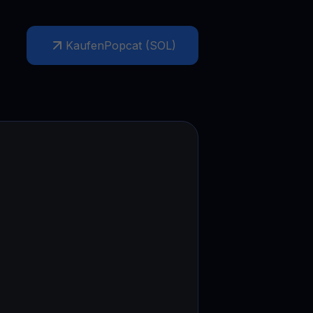
Aktionen
Entdecken Sie die neuesten Wettbewerbe und Aktionen
Kaufen
Popcat (SOL)