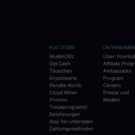
PLATTFORM
UNTERNEHMEN
MultiHODL
Über YouHod
Get Cash
Affiliate Prog
Tauschen
Ambassador
Kryptokarte
Program
Rendite-Konto
Careers
Cloud Miner
Presse und
Promos
Medien
Treueprogramm
Belohnungen
App herunterladen
Zahlungsmethoden