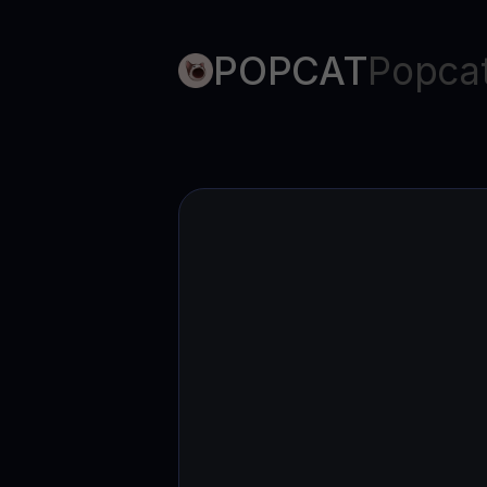
Web3 wallet
Ihr Web3-Vermögen an einem Ort verwalten
POPCAT
Popcat