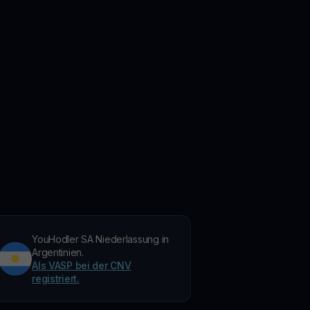
YouHodler SA Niederlassung in
Argentinien.
Als VASP bei der CNV
registriert.