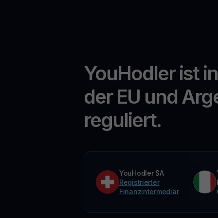
YouHodler ist i
der EU und Arg
reguliert.
YouHodler SA
Registrierter
Finanzintermediär