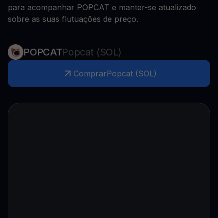
para acompanhar POPCAT e manter-se atualizado
sobre as suas flutuações de preço.
POPCAT
Popcat (SOL)
Comprar
Popcat (SOL)