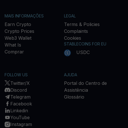
MAIS INFORMAÇÕES
LEGAL
Earn Crypto
Terms & Policies
Crypto Prices
Complaints
Web3 Wallet
Cookies
STABLECOINS FOR EU
What Is
Comprar
USDC
FOLLOW US
AJUDA
Twitter/X
Portal do Centro de
Discord
Assistência
Telegram
Glossário
Facebook
Linkedin
YouTube
Instagram