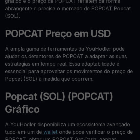
gráfico e o preço de POPCAT refletem de forma
abrangente e precisa o mercado de POPCAT Popcat
(SOL).
POPCAT Preço em USD
A ampla gama de ferramentas da YouHodler pode
ajudar os detentores de POPCAT a adaptar as suas
estratégias em tempo real. Essa adaptabilidade é
essencial para aproveitar os movimentos do preço de
Popcat (SOL) à medida que ocorrem.
Popcat (SOL) (POPCAT)
Gráfico
A YouHodler disponibiliza um ecossistema avançado
tudo-em-um de
wallet
onde pode verificar o preço de
POPCAT, obter um POPCAT Get Cash, ganhar