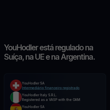
YouHodler está regulado na
Suíça, na UE e na Argentina.
YouHodler SA
Intermediário financeiro registrado
YouHodler Italy S.R.L.
Registered as a VASP with the OAM
YouHodler SA