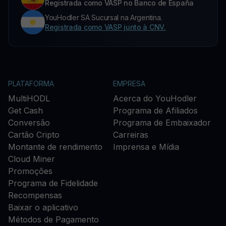
Registrada como VASP no Banco de España
YouHodler SA Sucursal na Argentina.
Registrada como VASP junto à CNV.
PLATAFORMA
EMPRESA
MultiHODL
Acerca do YouHodler
Get Cash
Programa de Afiliados
Conversão
Programa de Embaixador
Cartão Cripto
Carreiras
Montante de rendimento
Imprensa e Mídia
Cloud Miner
Promoções
Programa de Fidelidade
Recompensas
Baixar o aplicativo
Métodos de Pagamento