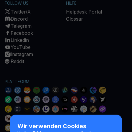
FOLLOW US
HILFE
Twitter/X
Helpdesk Portal
Discord
Glossar
Telegram
Facebook
Linkedin
YouTube
Instagram
Reddit
PLATTFORM
Wir verwenden Cookies