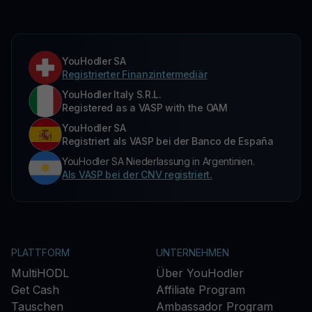
YouHodler SA
Registrierter Finanzintermediär
YouHodler Italy S.R.L.
Registered as a VASP with the OAM
YouHodler SA
Registriert als VASP bei der Banco de España
YouHodler SA Niederlassung in Argentinien.
Als VASP bei der CNV registriert.
PLATTFORM
UNTERNEHMEN
MultiHODL
Über YouHodler
Get Cash
Affiliate Program
Tauschen
Ambassador Program