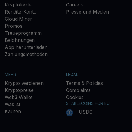
Kryptokarte
Careers
Rendite-Konto
Presse und Medien
Cloud Miner
Promos
Treueprogramm
Belohnungen
App herunterladen
Zahlungsmethoden
MEHR
LEGAL
Krypto verdienen
Terms & Policies
Kryptopreise
Complaints
Web3 Wallet
Cookies
STABLECOINS FOR EU
Was ist
Kaufen
USDC