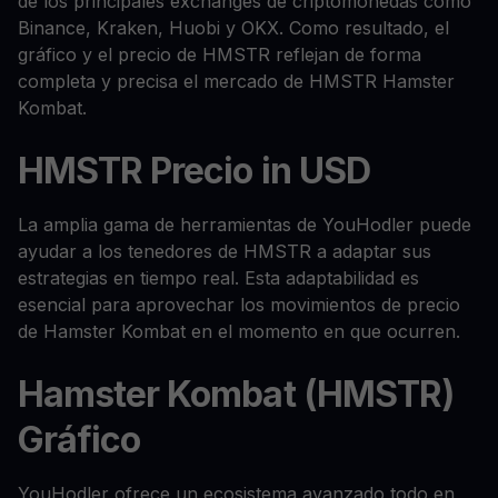
de los principales exchanges de criptomonedas como
Binance, Kraken, Huobi y OKX. Como resultado, el
gráfico y el precio de HMSTR reflejan de forma
completa y precisa el mercado de HMSTR Hamster
Kombat.
HMSTR Precio in USD
La amplia gama de herramientas de YouHodler puede
ayudar a los tenedores de HMSTR a adaptar sus
estrategias en tiempo real. Esta adaptabilidad es
esencial para aprovechar los movimientos de precio
de Hamster Kombat en el momento en que ocurren.
Hamster Kombat (HMSTR)
Gráfico
YouHodler ofrece un ecosistema avanzado todo en