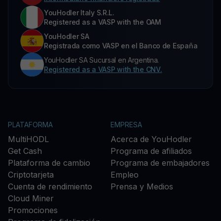
YouHodler Italy S.R.L.
Registered as a VASP with the OAM
YouHodler SA
Registrada como VASP en el Banco de España
YouHodler SA Sucursal en Argentina.
Registered as a VASP with the CNV.
PLATAFORMA
EMPRESA
MultiHODL
Acerca de YouHodler
Get Cash
Programa de afiliados
Plataforma de cambio
Programa de embajadores
Criptotarjeta
Empleo
Cuenta de rendimiento
Prensa y Medios
Cloud Miner
Promociones