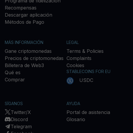
Programa de fidelización
Recompensas
Descargar aplicación
Métodos de Pago
MÁS INFORMACIÓN
LEGAL
Gane criptomonedas
Terms & Policies
Precios de criptomonedas
Complaints
Billetera de Web3
Cookies
STABLECOINS FOR EU
Qué es
Comprar
USDC
SÍGANOS
AYUDA
Twitter/X
Portal de asistencia
Discord
Glosario
Telegram