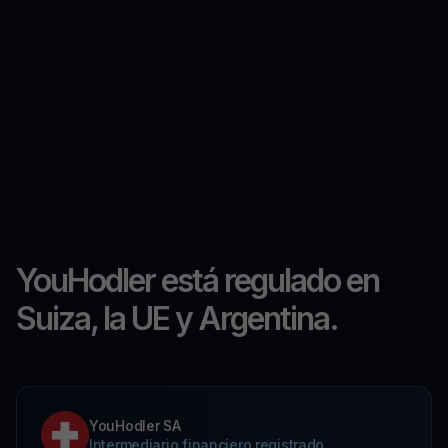
YouHodler está regulado en
Suiza, la UE y Argentina.
YouHodler SA
Intermediario financiero registrado