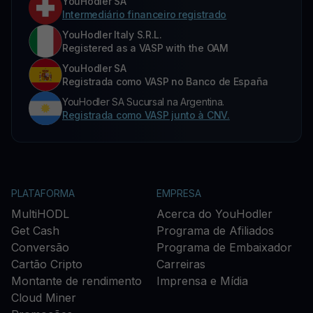
YouHodler SA
Intermediário financeiro registrado
YouHodler Italy S.R.L.
Registered as a VASP with the OAM
YouHodler SA
Registrada como VASP no Banco de España
YouHodler SA Sucursal na Argentina.
Registrada como VASP junto à CNV.
PLATAFORMA
EMPRESA
MultiHODL
Acerca do YouHodler
Get Cash
Programa de Afiliados
Conversão
Programa de Embaixador
Cartão Cripto
Carreiras
Montante de rendimento
Imprensa e Mídia
Cloud Miner