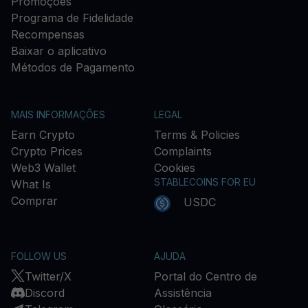
Promoções
Programa de Fidelidade
Recompensas
Baixar o aplicativo
Métodos de Pagamento
MAIS INFORMAÇÕES
LEGAL
Earn Crypto
Terms & Policies
Crypto Prices
Complaints
Web3 Wallet
Cookies
STABLECOINS FOR EU
What Is
Comprar
USDC
FOLLOW US
AJUDA
Twitter/X
Portal do Centro de
Discord
Assistência