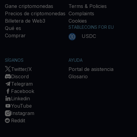
Gane criptomonedas
Terms & Policies
Precios de criptomonedas
Complaints
Billetera de Web3
Cookies
STABLECOINS FOR EU
Qué es
Comprar
USDC
SÍGANOS
AYUDA
Twitter/X
Portal de asistencia
Discord
Glosario
Telegram
Facebook
Linkedin
YouTube
Instagram
Reddit