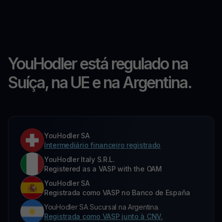
YouHodler está regulado na
Suíça, na UE e na Argentina.
YouHodler SA
Intermediário financeiro registrado
YouHodler Italy S.R.L.
Registered as a VASP with the OAM
YouHodler SA
Registrada como VASP no Banco de España
YouHodler SA Sucursal na Argentina.
Registrada como VASP junto à CNV.