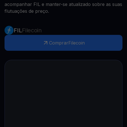
acompanhar FIL e manter-se atualizado sobre as suas
flutuações de preço.
FIL
Filecoin
Comprar
Filecoin