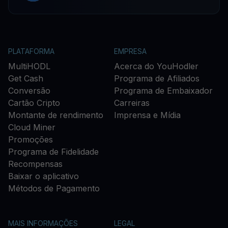
PLATAFORMA
EMPRESA
MultiHODL
Acerca do YouHodler
Get Cash
Programa de Afiliados
Conversão
Programa de Embaixador
Cartão Cripto
Carreiras
Montante de rendimento
Imprensa e Mídia
Cloud Miner
Promoções
Programa de Fidelidade
Recompensas
Baixar o aplicativo
Métodos de Pagamento
MAIS INFORMAÇÕES
LEGAL