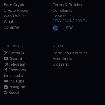
Earn Crypto
Terms & Policies
Crypto Prices
Complaints
Web3 Wallet
Cookies
STABLECOINS FOR EU
What Is
Comprar
USDC
FOLLOW US
AJUDA
Twitter/X
Portal do Centro de
Discord
Assistência
Telegram
Glossário
Facebook
Linkedin
YouTube
Instagram
Reddit