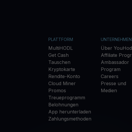
PLATTFORM
UNTERNEHMEN
MultiHODL
Über YouHod
Get Cash
Affiliate Prog
Tauschen
Ambassador
Kryptokarte
Program
Rendite-Konto
Careers
Cloud Miner
Presse und
Promos
Medien
Treueprogramm
Belohnungen
App herunterladen
Zahlungsmethoden