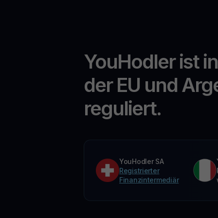
YouHodler ist i
der EU und Arg
reguliert.
YouHodler SA
Registrierter
Finanzintermediär