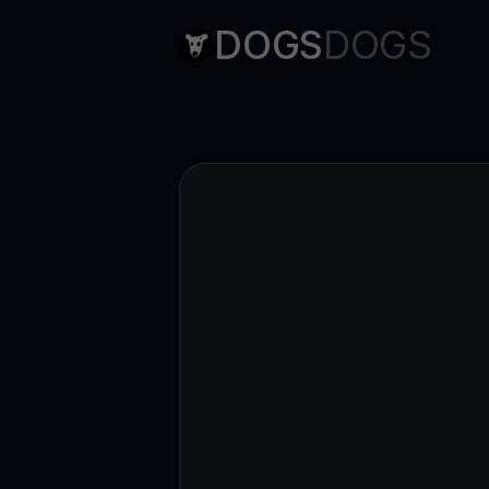
DOGS
DOGS
Web3 wallet
Ihr Web3-Vermögen an einem Ort verwalten