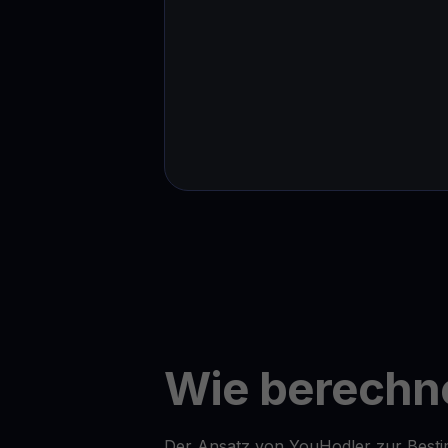
Wie berechne
Der Ansatz von YouHodler zur Besti