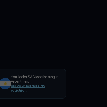
YouHodler SA Niederlassung in
Argentinien.
Als VASP bei der CNV
registriert.