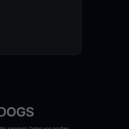
n DOGS
. Wir sammeln Daten von großen