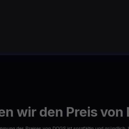
n wir den Preis vo
mmung des Preises von DOGS ist sorgfältig und gründlich