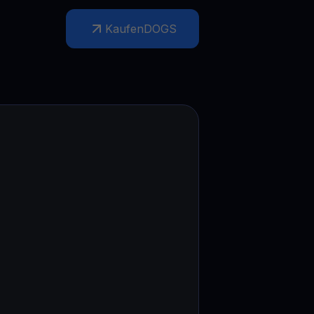
Aktionen
Kaufen
DOGS
Entdecken Sie die neuesten Wettbewerbe und Aktionen