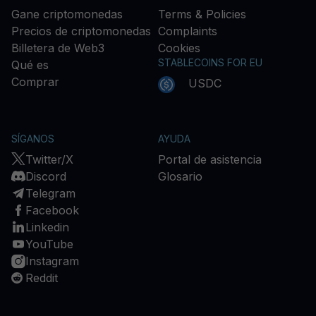
Gane criptomonedas
Terms & Policies
Precios de criptomonedas
Complaints
Billetera de Web3
Cookies
STABLECOINS FOR EU
Qué es
Comprar
USDC
SÍGANOS
AYUDA
Twitter/X
Portal de asistencia
Discord
Glosario
Telegram
Facebook
Linkedin
YouTube
Instagram
Reddit