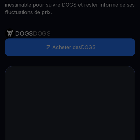
inestimable pour suivre DOGS et rester informé de ses
fluctuations de prix.
DOGS
DOGS
Acheter des
DOGS