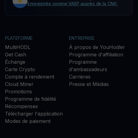
Enregistrée comme VASP auprès de la CNV.
PLATEFORME
ENTREPRISE
MultiHODL
À propos de YouHodler
Get Cash
Programme d'affiliation
Échange
Programme
Carte Crypto
d'ambassadeurs
Compte à rendement
Carrières
Cloud Miner
Presse et Médias
Promotions
Programme de fidélité
Récompenses
Télécharger l'application
Modes de paiement