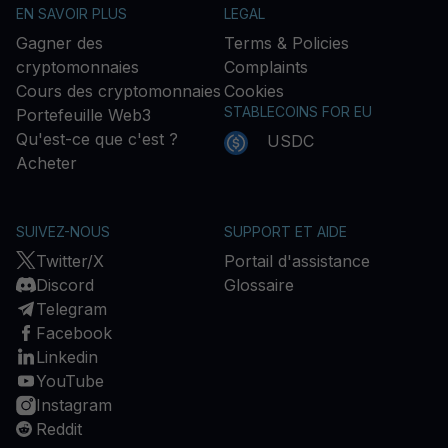
EN SAVOIR PLUS
LEGAL
Gagner des
Terms & Policies
cryptomonnaies
Complaints
Cours des cryptomonnaies
Cookies
STABLECOINS FOR EU
Portefeuille Web3
Qu'est-ce que c'est ?
USDC
Acheter
SUIVEZ-NOUS
SUPPORT ET AIDE
Twitter/X
Portail d'assistance
Discord
Glossaire
Telegram
Facebook
Linkedin
YouTube
Instagram
Reddit