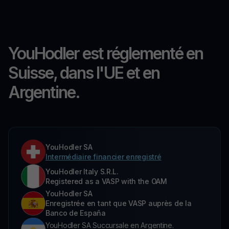
YouHodler est réglementé en
Suisse, dans l'UE et en
Argentine.
YouHodler SA
Intermédiaire financier enregistré
YouHodler Italy S.R.L.
Registered as a VASP with the OAM
YouHodler SA
Enregistrée en tant que VASP auprès de la
Banco de España
YouHodler SA Succursale en Argentine.