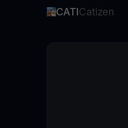
CATI
Catizen
Web3 wallet
Ihr Web3-Vermögen an einem Ort verwalten