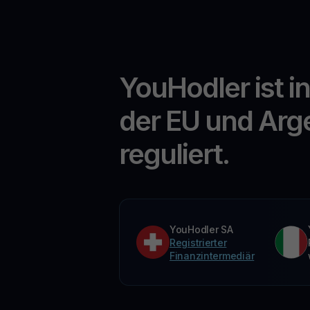
YouHodler ist i
der EU und Arg
reguliert.
YouHodler SA
Registrierter
Finanzintermediär