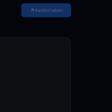
Aktionen
Kaufen
Catizen
Entdecken Sie die neuesten Wettbewerbe und Aktionen