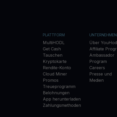
PLATTFORM
UNTERNEHMEN
MultiHODL
Über YouHod
Get Cash
Affiliate Prog
Tauschen
Ambassador
Kryptokarte
Program
Rendite-Konto
Careers
Cloud Miner
Presse und
Promos
Medien
Treueprogramm
Belohnungen
App herunterladen
Zahlungsmethoden