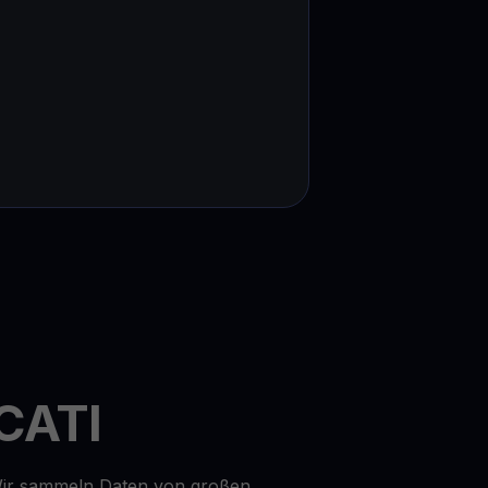
 CATI
 Wir sammeln Daten von großen