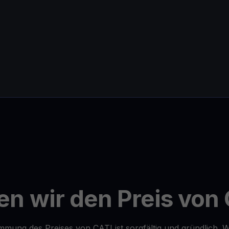
n wir den Preis von
mung des Preises von CATI ist sorgfältig und gründlich.