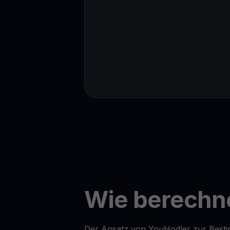
Wie berechne
Der Ansatz von YouHodler zur Bestim