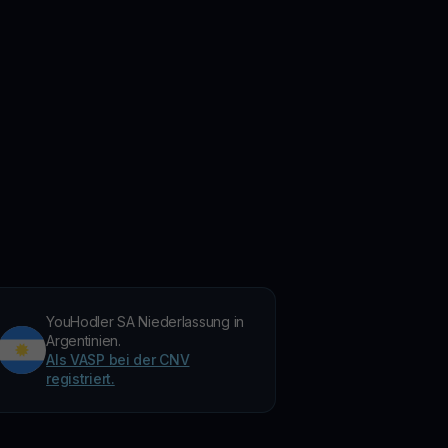
YouHodler SA Niederlassung in
Argentinien.
Als VASP bei der CNV
registriert.