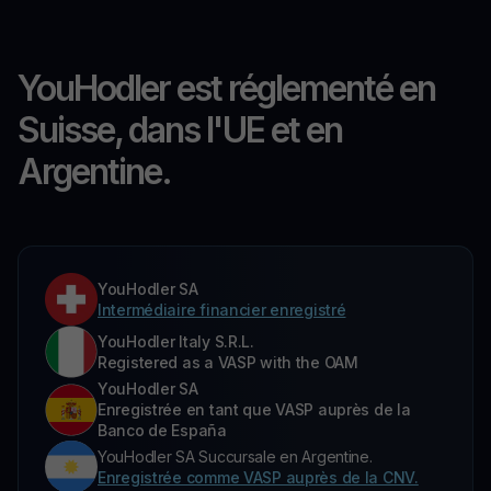
YouHodler est réglementé en
Suisse, dans l'UE et en
Argentine.
YouHodler SA
Intermédiaire financier enregistré
YouHodler Italy S.R.L.
Registered as a VASP with the OAM
YouHodler SA
Enregistrée en tant que VASP auprès de la
Banco de España
YouHodler SA Succursale en Argentine.
Enregistrée comme VASP auprès de la CNV.