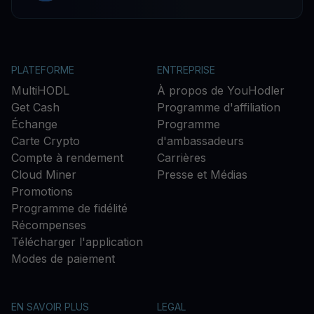
PLATEFORME
ENTREPRISE
MultiHODL
À propos de YouHodler
Get Cash
Programme d'affiliation
Échange
Programme
Carte Crypto
d'ambassadeurs
Compte à rendement
Carrières
Cloud Miner
Presse et Médias
Promotions
Programme de fidélité
Récompenses
Télécharger l'application
Modes de paiement
EN SAVOIR PLUS
LEGAL