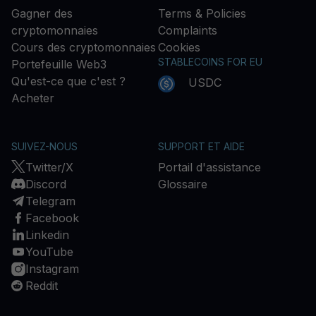
Gagner des
Terms & Policies
cryptomonnaies
Complaints
Cours des cryptomonnaies
Cookies
STABLECOINS FOR EU
Portefeuille Web3
Qu'est-ce que c'est ?
USDC
Acheter
SUIVEZ-NOUS
SUPPORT ET AIDE
Twitter/X
Portail d'assistance
Discord
Glossaire
Telegram
Facebook
Linkedin
YouTube
Instagram
Reddit