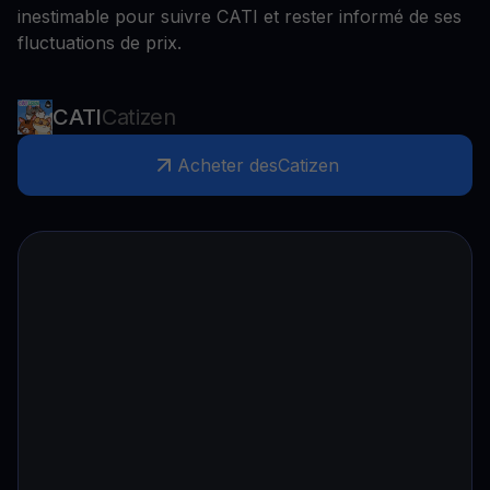
inestimable pour suivre CATI et rester informé de ses
fluctuations de prix.
CATI
Catizen
Acheter des
Catizen