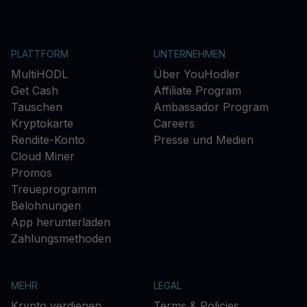
PLATTFORM
UNTERNEHMEN
MultiHODL
Über YouHodler
Get Cash
Affiliate Program
Tauschen
Ambassador Program
Kryptokarte
Careers
Rendite-Konto
Presse und Medien
Cloud Miner
Promos
Treueprogramm
Belohnungen
App herunterladen
Zahlungsmethoden
MEHR
LEGAL
Krypto verdienen
Terms & Policies