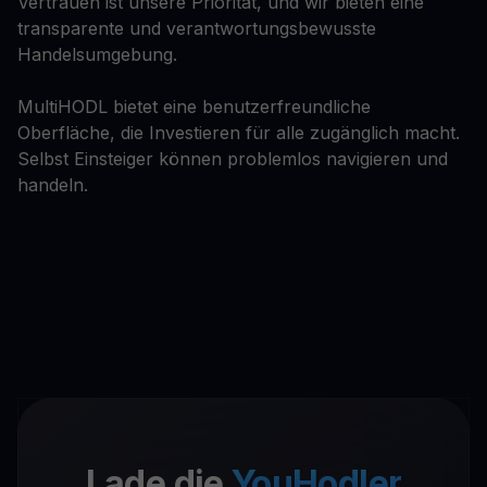
Vertrauen ist unsere Priorität, und wir bieten eine
transparente und verantwortungsbewusste
Handelsumgebung.
MultiHODL bietet eine benutzerfreundliche
Oberfläche, die Investieren für alle zugänglich macht.
Selbst Einsteiger können problemlos navigieren und
handeln.
Lade die
YouHodler