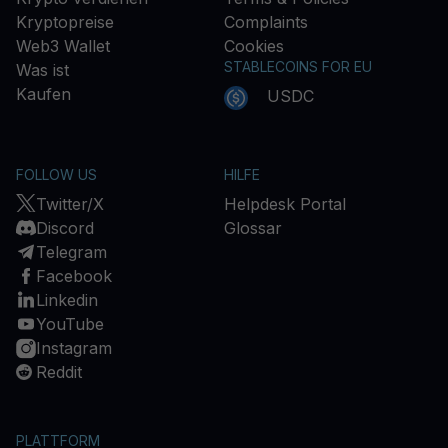
Kryptopreise
Complaints
Web3 Wallet
Cookies
STABLECOINS FOR EU
Was ist
Kaufen
USDC
FOLLOW US
HILFE
Twitter/X
Helpdesk Portal
Discord
Glossar
Telegram
Facebook
Linkedin
YouTube
Instagram
Reddit
PLATTFORM