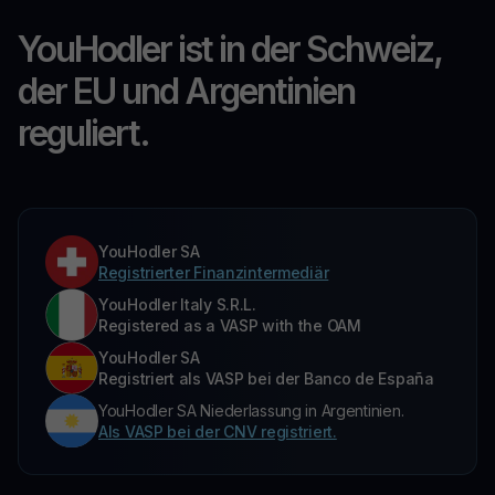
YouHodler ist in der Schweiz,
der EU und Argentinien
reguliert.
YouHodler SA
Registrierter Finanzintermediär
YouHodler Italy S.R.L.
Registered as a VASP with the OAM
YouHodler SA
Registriert als VASP bei der Banco de España
YouHodler SA Niederlassung in Argentinien.
Als VASP bei der CNV registriert.