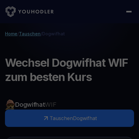
Home
/
Tauschen
/
Dogwifhat
Wechsel Dogwifhat WIF
zum besten Kurs
Dogwifhat
WIF
Tauschen
Dogwifhat