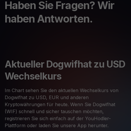
Haben Sie Fragen? Wir
haben Antworten.
Aktueller Dogwifhat zu USD
Wechselkurs
Im Chart sehen Sie den aktuellen Wechselkurs von
Dogwifhat zu USD, EUR und anderen
Kryptowährungen für heute. Wenn Sie Dogwifhat
(WIF) schnell und sicher tauschen möchten,
registrieren Sie sich einfach auf der YouHodler-
Plattform oder laden Sie unsere App herunter.