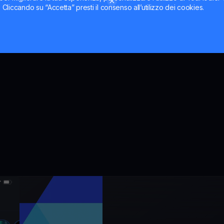
il miglior tasso di cambio
ti. Cliccando su “Accetta” presti il consenso all’utilizzo dei cookies.
ni.