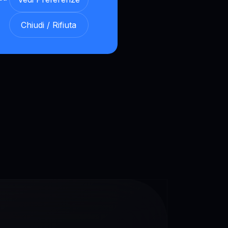
Chiudi / Rifiuta