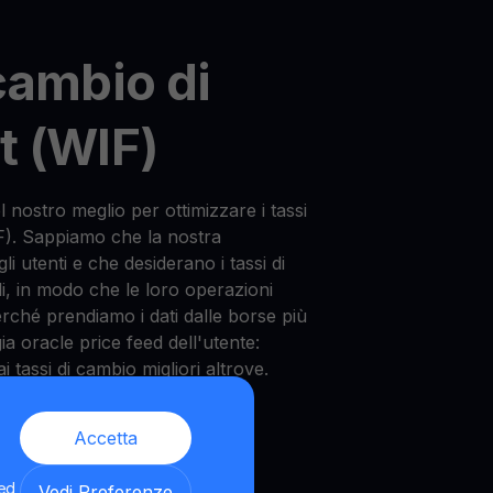
cambio di
t (WIF)
nostro meglio per ottimizzare i tassi
F). Sappiamo che la nostra
li utenti e che desiderano i tassi di
li, in modo che le loro operazioni
erché prendiamo i dati dalle borse più
ia oracle price feed dell'utente:
tassi di cambio migliori altrove.
Accetta
 ed
Vedi Preferenze