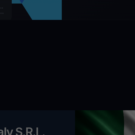
ly S.R.L.