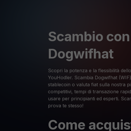
Scambio con
Dogwifhat
Scopri la potenza e la flessibilità de
YouHodler. Scambia Dogwifhat (WIF) c
stablecoin o valuta fiat sulla nostra p
competitivi, tempi di transazione rapid
usare per principianti ed esperti. Sca
prova te stesso!
Come acquis