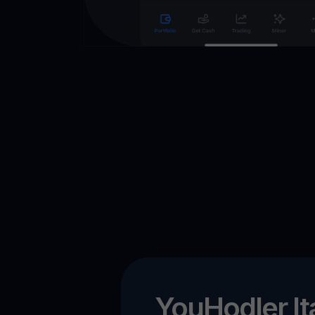
YouHodler Ita