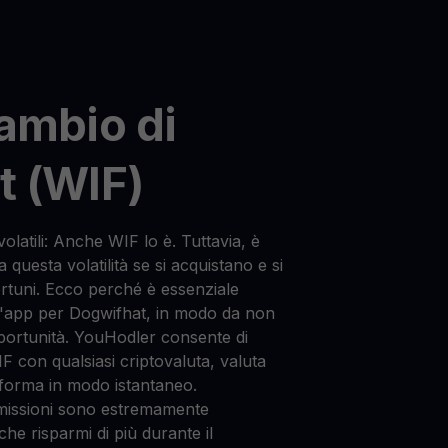
ambio di
t (WIF)
olatili: Anche WIF lo è. Tuttavia, è
 questa volatilità se si acquistano e si
tuni. Ecco perché è essenziale
n'app per Dogwifhat, in modo da non
ortunità. YouHodler consente di
 WIF con qualsiasi criptovaluta, valuta
taforma in modo istantaneo.
mmissioni sono estremamente
 che risparmi di più durante il