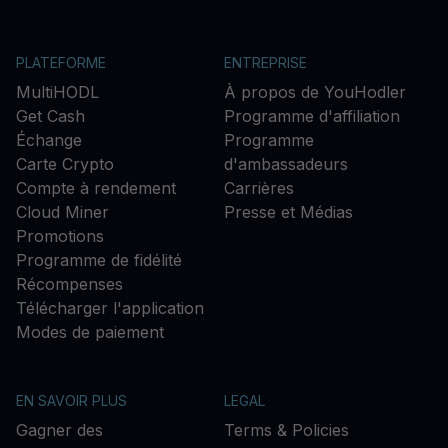
PLATEFORME
ENTREPRISE
MultiHODL
À propos de YouHodler
Get Cash
Programme d'affiliation
Échange
Programme
Carte Crypto
d'ambassadeurs
Compte à rendement
Carrières
Cloud Miner
Presse et Médias
Promotions
Programme de fidélité
Récompenses
Télécharger l'application
Modes de paiement
EN SAVOIR PLUS
LEGAL
Gagner des
Terms & Policies