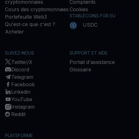
cryptomonnaies
Complaints
Cours des cryptomonnaies
Cookies
STABLECOINS FOR EU
Portefeuille Web3
Qu'est-ce que c'est ?
USDC
Acheter
SUIVEZ-NOUS
SUPPORT ET AIDE
Twitter/X
Portail d'assistance
Discord
Glossaire
Telegram
Facebook
Linkedin
YouTube
Instagram
Reddit
PLATEFORME