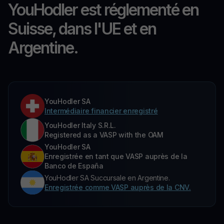
YouHodler est réglementé en
Suisse, dans l'UE et en
Argentine.
YouHodler SA
Intermédiaire financier enregistré
YouHodler Italy S.R.L.
Registered as a VASP with the OAM
YouHodler SA
Enregistrée en tant que VASP auprès de la
Banco de España
YouHodler SA Succursale en Argentine.
Enregistrée comme VASP auprès de la CNV.