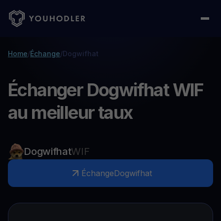
Home
/
Échange
/
Dogwifhat
Échanger Dogwifhat WIF
au meilleur taux
Dogwifhat
WIF
Échange
Dogwifhat