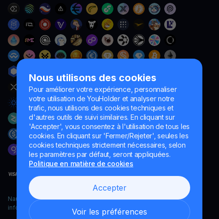
Nous utilisons des cookies
Pour améliorer votre expérience, personnaliser
votre utilisation de YouHolder et analyser notre
trafic, nous utilisons des cookies techniques et
d'autres outils de suivi similaires. En cliquant sur
'Accepter', vous consentez à l'utilisation de tous les
cookies. En cliquant sur 'Fermer/Rejeter', seules les
cookies techniques strictement nécessaires, selon
les paramètres par défaut, seront appliquées.
Politique en matière de cookies
Accepter
Naumard LTD. – uniquement à des fins de développement
informatique, de recherche et de marketing
Voir les préférences