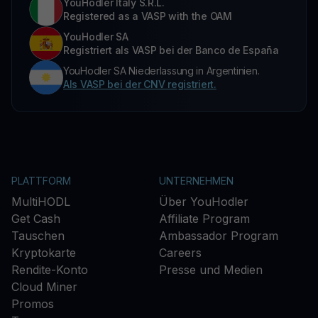
YouHodler Italy S.R.L.
Registered as a VASP with the OAM
YouHodler SA
Registriert als VASP bei der Banco de España
YouHodler SA Niederlassung in Argentinien.
Als VASP bei der CNV registriert.
PLATTFORM
UNTERNEHMEN
MultiHODL
Über YouHodler
Get Cash
Affiliate Program
Tauschen
Ambassador Program
Kryptokarte
Careers
Rendite-Konto
Presse und Medien
Cloud Miner
Promos