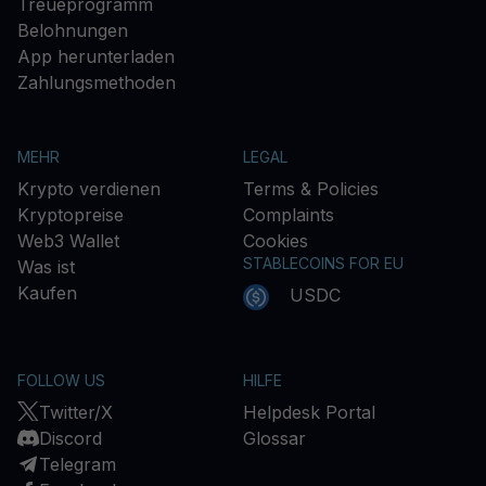
Treueprogramm
Belohnungen
App herunterladen
Zahlungsmethoden
MEHR
LEGAL
Krypto verdienen
Terms & Policies
Kryptopreise
Complaints
Web3 Wallet
Cookies
STABLECOINS FOR EU
Was ist
Kaufen
USDC
FOLLOW US
HILFE
Twitter/X
Helpdesk Portal
Discord
Glossar
Telegram