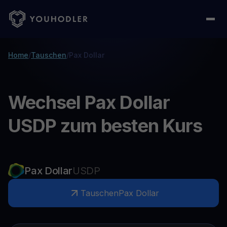
Home
/
Tauschen
/
Pax Dollar
Wechsel Pax Dollar
USDP zum besten Kurs
Pax Dollar
USDP
Tauschen
Pax Dollar