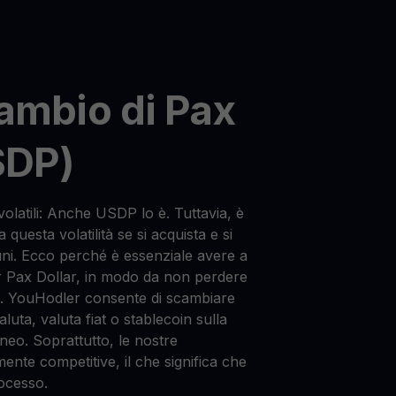
ambio di Pax
SDP)
volatili: Anche USDP lo è. Tuttavia, è
 questa volatilità se si acquista e si
i. Ecco perché è essenziale avere a
 Pax Dollar, in modo da non perdere
. YouHodler consente di scambiare
uta, valuta fiat o stablecoin sulla
neo. Soprattutto, le nostre
nte competitive, il che significa che
rocesso.