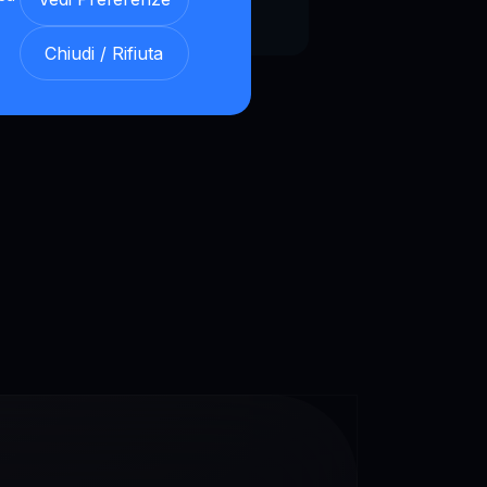
Chiudi / Rifiuta