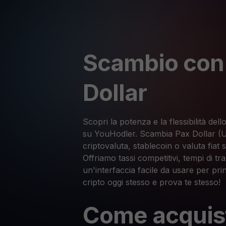
Scambio con
Dollar
Scopri la potenza e la flessibilità de
su YouHodler. Scambia Pax Dollar (U
criptovaluta, stablecoin o valuta fiat 
Offriamo tassi competitivi, tempi di tr
un'interfaccia facile da usare per pri
cripto oggi stesso e prova te stesso!
Come acquis