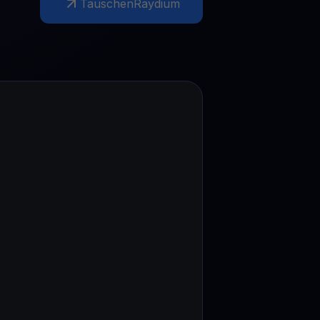
Tauschen
Raydium
Aktionen
Entdecken Sie die neuesten Wettbewerbe und Aktionen