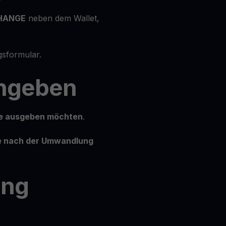
HANGE
neben dem Wallet,
sformular.
ingeben
ie ausgeben möchten
.
ie nach der Umwandlung
ung