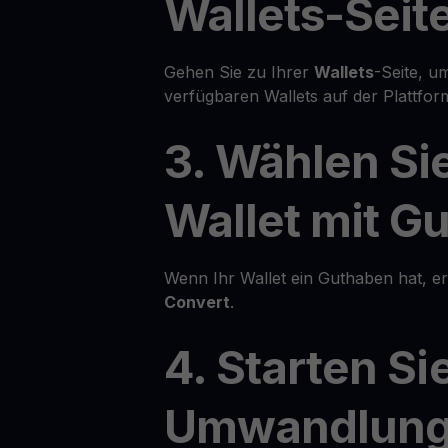
Wallets-Seit
Gehen Sie zu Ihrer
Wallets
-Seite, um
verfügbaren Wallets auf der Plattfor
3. Wählen Sie
Wallet mit G
Wenn Ihr Wallet ein Guthaben hat, e
Convert
.
4. Starten Si
Umwandlun