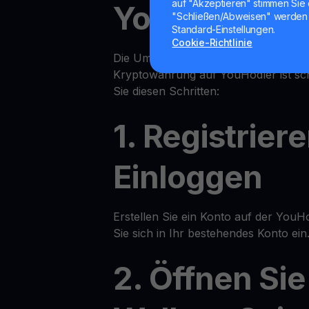
auf "Akzeptieren" stimmen Sie 
YouHodler
"Schließen/Abweisen" werden 
Standard-Einstellungen.
Cookie-Richtlinie
Die Umwandlung Ihrer Kryptowährung
Kryptowährung auf YouHodler ist sch
Sie diesen Schritten:
1. Registrier
Einloggen
Erstellen Sie ein Konto auf der YouH
Sie sich in Ihr bestehendes Konto ein
2. Öffnen Sie