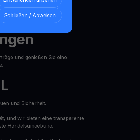
iche
Schließen / Abweisen
ungen
rträge und genießen Sie eine
e.
DL
uen und Sicherheit.
tät, und wir bieten eine transparente
ste Handelsumgebung.