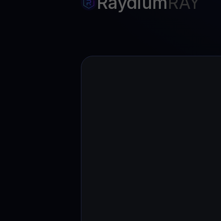
Raydium
RAY
Web3 wallet
Ihr Web3-Vermögen an einem Ort verwalten