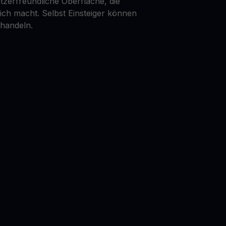
tzerfreundliche Oberfläche, die
lich macht. Selbst Einsteiger können
 handeln.