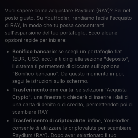
Vuoi sapere come acquistare Raydium (RAY)? Sei nel
posto giusto. Su YouHodler, rendiamo facile l'acquisto
di RAY, in modo che tu possa concentrarti
sull'espansione del tuo portafoglio. Ecco alcune
opzioni rapide per iniziare:
Bonifico bancario
: se scegli un portafoglio fiat
(EUR, USD, ecc.) e ti dirigi alla sezione "deposito",
il sistema ti permetterà di cliccare sull'opzione
"Bonifico bancario". Da questo momento in poi,
segui le istruzioni sullo schermo.
Trasferimento con carta
: se selezioni "Acquista
Crypto", una finestra ti chiederà di inserire i dati di
una carta di debito o di credito, permettendoti poi di
scambiare RAY
Trasferimento di criptovalute
: infine, YouHodler
consente di utilizzare le criptovalute per scambiare
Raydium (RAY). Dopo aver selezionato il tuo