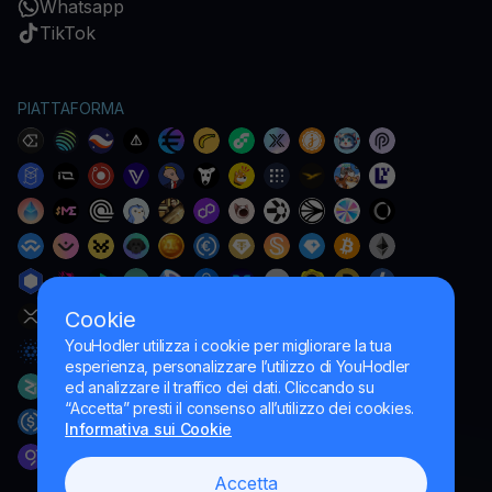
Whatsapp
TikTok
PIATTAFORMA
Cookie
YouHodler utilizza i cookie per migliorare la tua
esperienza, personalizzare l’utilizzo di YouHodler
ed analizzare il traffico dei dati. Cliccando su
“Accetta” presti il consenso all’utilizzo dei cookies.
Informativa sui Cookie
Accetta