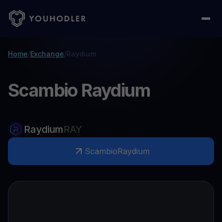
Home
/
Exchange
/
Raydium
Scambio Raydium
Raydium
RAY
Scambio
Raydium