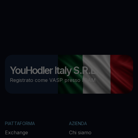
YouHodler Italy S.R.L.
Registrato come VASP presso l’OAM
PIATTAFORMA
AZIENDA
Exchange
Chi siamo