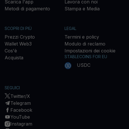
Scarica l'app
Lavora con noi
Metodi di pagamento
Stampa e Media
SCOPRI DI PIÙ
LEGAL
Prezzi Crypto
Termini e policy
Wallet Web3
Modulo di reclamo
Cos'è
Impostazioni dei cookie
STABLECOINS FOR EU
Acquista
USDC
SEGUICI
Twitter/X
Telegram
Facebook
YouTube
Instagram