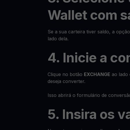
Wallet com s
Se a sua carteira tiver saldo, a opçã
lado dela.
4. Inicie a c
Clique no botão
EXCHANGE
ao lado 
deseja converter.
Isso abrirá o formulário de conversã
5. Insira os v