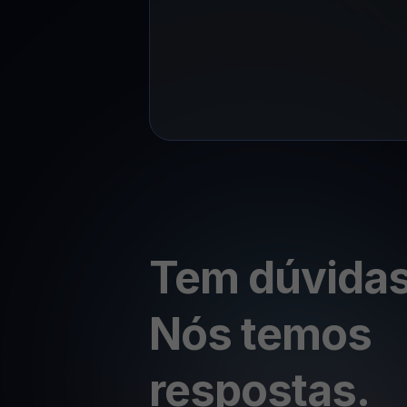
Tem dúvida
Nós temos
respostas.