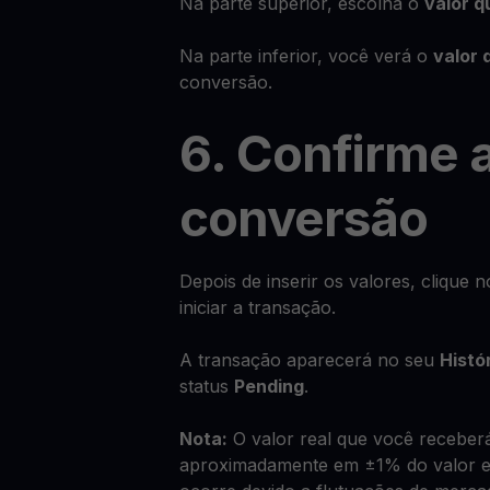
Na parte superior, escolha o
valor q
Na parte inferior, você verá o
valor 
conversão.
6. Confirme 
conversão
Depois de inserir os valores, clique 
iniciar a transação.
A transação aparecerá no seu
Histó
status
Pending
.
Nota:
O valor real que você receberá
aproximadamente em ±1% do valor es