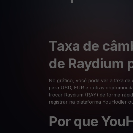
Taxa de câmb
de Raydium 
No gráfico, você pode ver a taxa de
para USD, EUR e outras criptomoedas
trocar Raydium (RAY) de forma rápid
registrar na plataforma YouHodler ou
Por que You