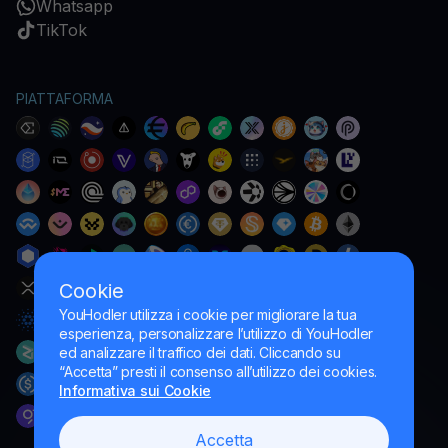
Whatsapp
TikTok
PIATTAFORMA
Cookie
YouHodler utilizza i cookie per migliorare la tua
esperienza, personalizzare l’utilizzo di YouHodler
ed analizzare il traffico dei dati. Cliccando su
“Accetta” presti il consenso all’utilizzo dei cookies.
Informativa sui Cookie
Accetta