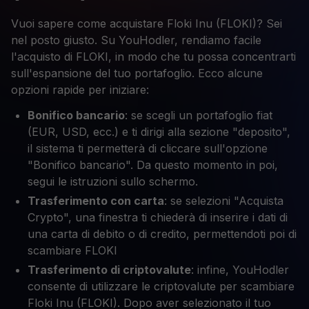
Vuoi sapere come acquistare Floki Inu (FLOKI)? Sei
nel posto giusto. Su YouHodler, rendiamo facile
l'acquisto di FLOKI, in modo che tu possa concentrarti
sull'espansione del tuo portafoglio. Ecco alcune
opzioni rapide per iniziare:
Bonifico bancario
: se scegli un portafoglio fiat
(EUR, USD, ecc.) e ti dirigi alla sezione "deposito",
il sistema ti permetterà di cliccare sull'opzione
"Bonifico bancario". Da questo momento in poi,
segui le istruzioni sullo schermo.
Trasferimento con carta
: se selezioni "Acquista
Crypto", una finestra ti chiederà di inserire i dati di
una carta di debito o di credito, permettendoti poi di
scambiare FLOKI
Trasferimento di criptovalute
: infine, YouHodler
consente di utilizzare le criptovalute per scambiare
Floki Inu (FLOKI). Dopo aver selezionato il tuo