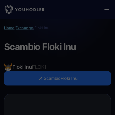
Home
/
Exchange
/
Floki Inu
Scambio Floki Inu
Floki Inu
FLOKI
Scambio
Floki Inu