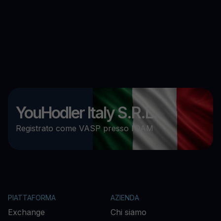
YouHodler Italy S.R.L.
Registrato come VASP presso l’OAM
PIATTAFORMA
AZIENDA
Exchange
Chi siamo