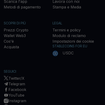
Scarica l'app
Lavora con noi
Metodi di pagamento
Stampa e Media
SCOPRI DI PIÙ
LEGAL
Prezzi Crypto
Termini e policy
Wallet Web3
Modulo di reclamo
Cos'è
Impostazioni dei cookie
STABLECOINS FOR EU
Acquista
USDC
SEGUICI
Twitter/X
Telegram
Facebook
YouTube
Instagram