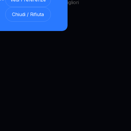
non troverai tassi di cambio migliori
Chiudi / Rifiuta