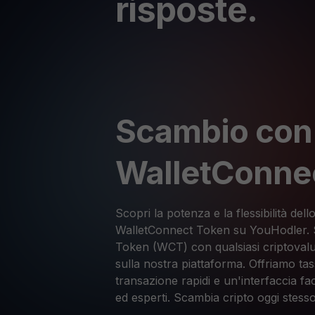
risposte.
Scambio con
WalletConne
Scopri la potenza e la flessibilità de
WalletConnect Token su YouHodler.
Token (WCT) con qualsiasi criptovalut
sulla nostra piattaforma. Offriamo tass
transazione rapidi e un'interfaccia fac
ed esperti. Scambia cripto oggi stesso