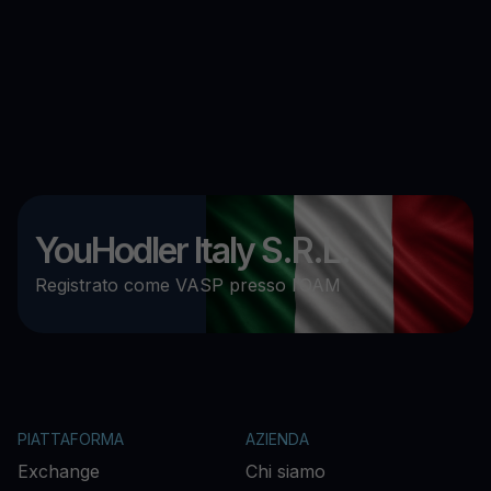
YouHodler Italy S.R.L.
Registrato come VASP presso l’OAM
PIATTAFORMA
AZIENDA
Exchange
Chi siamo