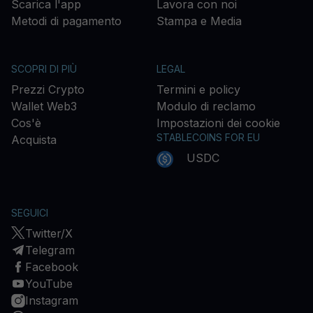
Scarica l'app
Lavora con noi
Metodi di pagamento
Stampa e Media
SCOPRI DI PIÙ
LEGAL
Prezzi Crypto
Termini e policy
Wallet Web3
Modulo di reclamo
Cos'è
Impostazioni dei cookie
STABLECOINS FOR EU
Acquista
USDC
SEGUICI
Twitter/X
Telegram
Facebook
YouTube
Instagram