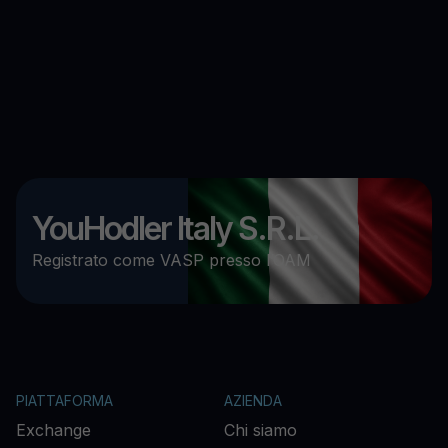
YouHodler Italy S.R.L.
Registrato come VASP presso l’OAM
PIATTAFORMA
AZIENDA
Exchange
Chi siamo