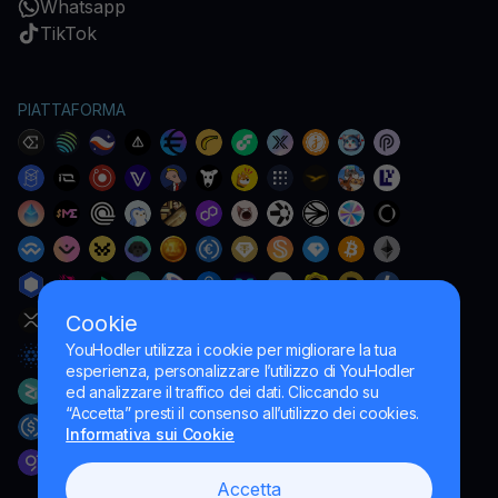
Whatsapp
TikTok
PIATTAFORMA
Cookie
YouHodler utilizza i cookie per migliorare la tua
esperienza, personalizzare l’utilizzo di YouHodler
ed analizzare il traffico dei dati. Cliccando su
“Accetta” presti il consenso all’utilizzo dei cookies.
Informativa sui Cookie
Accetta