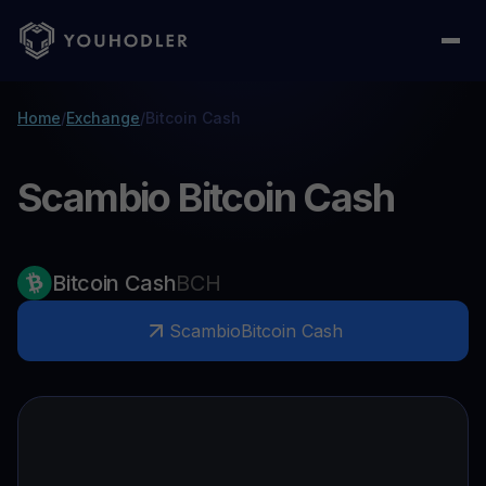
Home
/
Exchange
/
Bitcoin Cash
Scambio Bitcoin Cash
Bitcoin Cash
BCH
Scambio
Bitcoin Cash