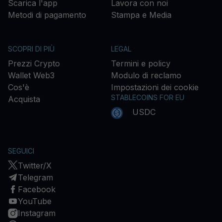
Scarica l'app
Lavora con noi
Metodi di pagamento
Stampa e Media
SCOPRI DI PIÙ
LEGAL
Prezzi Crypto
Termini e policy
Wallet Web3
Modulo di reclamo
Cos'è
Impostazioni dei cookie
STABLECOINS FOR EU
Acquista
USDC
SEGUICI
Twitter/X
Telegram
Facebook
YouTube
Instagram