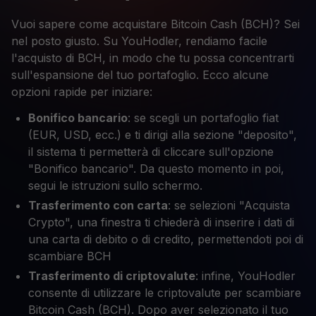
Vuoi sapere come acquistare Bitcoin Cash (BCH)? Sei
nel posto giusto. Su YouHodler, rendiamo facile
l'acquisto di BCH, in modo che tu possa concentrarti
sull'espansione del tuo portafoglio. Ecco alcune
opzioni rapide per iniziare:
Bonifico bancario
: se scegli un portafoglio fiat
(EUR, USD, ecc.) e ti dirigi alla sezione "deposito",
il sistema ti permetterà di cliccare sull'opzione
"Bonifico bancario". Da questo momento in poi,
segui le istruzioni sullo schermo.
Trasferimento con carta
: se selezioni "Acquista
Crypto", una finestra ti chiederà di inserire i dati di
una carta di debito o di credito, permettendoti poi di
scambiare BCH
Trasferimento di criptovalute
: infine, YouHodler
consente di utilizzare le criptovalute per scambiare
Bitcoin Cash (BCH). Dopo aver selezionato il tuo