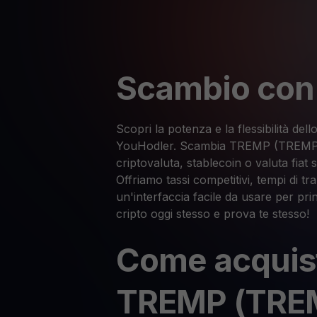
Scambio co
Scopri la potenza e la flessibilità d
YouHodler. Scambia TREMP (TREMP) 
criptovaluta, stablecoin o valuta fiat 
Offriamo tassi competitivi, tempi di tr
un'interfaccia facile da usare per pri
cripto oggi stesso e prova te stesso!
Come acquis
TREMP (TRE