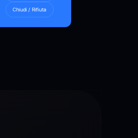
Chiudi / Rifiuta