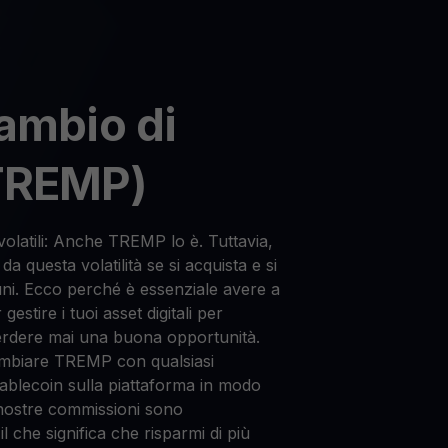
ambio di
TREMP)
volatili: Anche TREMP lo è. Tuttavia,
da questa volatilità se si acquista e si
i. Ecco perché è essenziale avere a
estire i tuoi asset digitali per
rdere mai una buona opportunità.
mbiare TREMP con qualsiasi
stablecoin sulla piattaforma in modo
 nostre commissioni sono
 che significa che risparmi di più