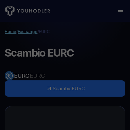
Home
/
Exchange
/
EURC
Scambio EURC
EURC
EURC
Scambio
EURC