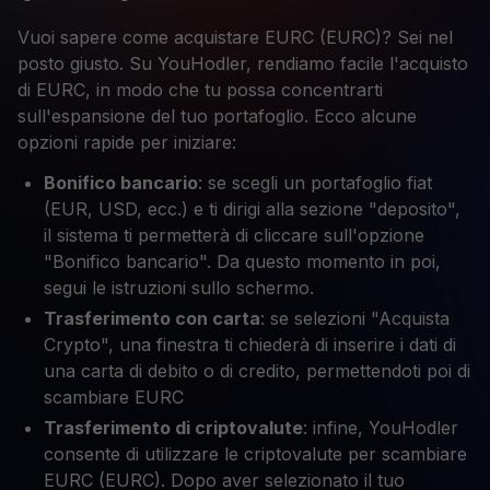
Vuoi sapere come acquistare EURC (EURC)? Sei nel
posto giusto. Su YouHodler, rendiamo facile l'acquisto
di EURC, in modo che tu possa concentrarti
sull'espansione del tuo portafoglio. Ecco alcune
opzioni rapide per iniziare:
Bonifico bancario
: se scegli un portafoglio fiat
(EUR, USD, ecc.) e ti dirigi alla sezione "deposito",
il sistema ti permetterà di cliccare sull'opzione
"Bonifico bancario". Da questo momento in poi,
segui le istruzioni sullo schermo.
Trasferimento con carta
: se selezioni "Acquista
Crypto", una finestra ti chiederà di inserire i dati di
una carta di debito o di credito, permettendoti poi di
scambiare EURC
Trasferimento di criptovalute
: infine, YouHodler
consente di utilizzare le criptovalute per scambiare
EURC (EURC). Dopo aver selezionato il tuo