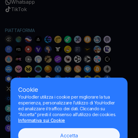
Whatsapp
TikTok
PIATTAFORMA
Cookie
YouHodler utilizza i cookie per migliorare la tua
esperienza, personalizzare l’utilizzo di YouHodler
ed analizzare il traffico dei dati. Cliccando su
“Accetta” presti il consenso all’utilizzo dei cookies.
Informativa sui Cookie
Accetta