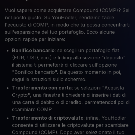
Vuoi sapere come acquistare Compound (COMP)? Sei
nel posto giusto. Su YouHodler, rendiamo facile
l'acquisto di COMP, in modo che tu possa concentrarti
sull'espansione del tuo portafoglio. Ecco alcune
opzioni rapide per iniziare:
Bonifico bancario
: se scegli un portafoglio fiat
(EUR, USD, ecc.) e ti dirigi alla sezione "deposito",
il sistema ti permetterà di cliccare sull'opzione
"Bonifico bancario". Da questo momento in poi,
segui le istruzioni sullo schermo.
Trasferimento con carta
: se selezioni "Acquista
Crypto", una finestra ti chiederà di inserire i dati di
una carta di debito o di credito, permettendoti poi di
scambiare COMP
Trasferimento di criptovalute
: infine, YouHodler
consente di utilizzare le criptovalute per scambiare
Compound (COMP). Dopo aver selezionato il tuo