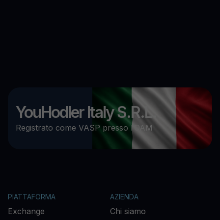
YouHodler Italy S.R.L.
Registrato come VASP presso l’OAM
PIATTAFORMA
AZIENDA
Exchange
Chi siamo