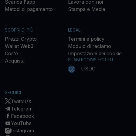
Scarica l'app
Lavora con noi
Metodi di pagamento
Stampa e Media
SCOPRI DI PIÙ
LEGAL
Prezzi Crypto
Termini e policy
Wallet Web3
Modulo di reclamo
Cos'è
Impostazioni dei cookie
STABLECOINS FOR EU
Acquista
USDC
SEGUICI
Twitter/X
Telegram
Facebook
YouTube
Instagram