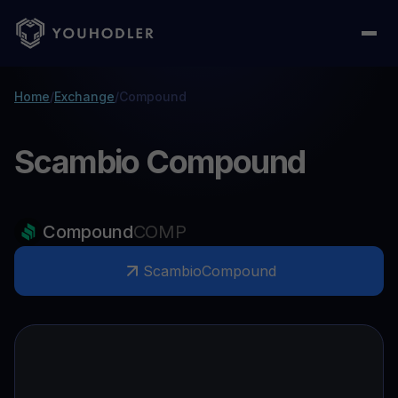
Home
/
Exchange
/
Compound
Scambio Compound
Compound
COMP
Scambio
Compound