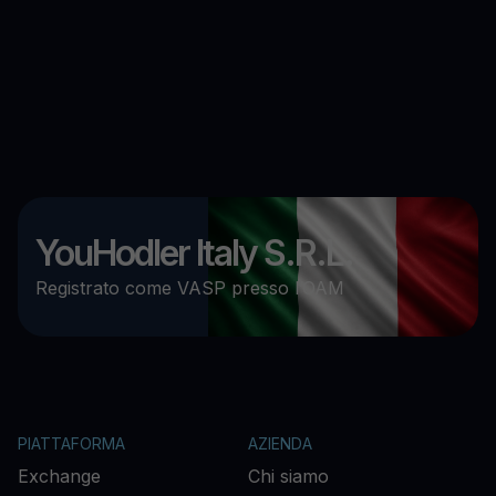
YouHodler Italy S.R.L.
Registrato come VASP presso l’OAM
PIATTAFORMA
AZIENDA
Exchange
Chi siamo