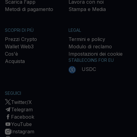
Scarica l'app
Lavora con noi
Metodi di pagamento
Stampa e Media
SCOPRI DI PIÙ
LEGAL
Prezzi Crypto
Termini e policy
Wallet Web3
Modulo di reclamo
Cos'è
Impostazioni dei cookie
STABLECOINS FOR EU
Acquista
USDC
SEGUICI
Twitter/X
Telegram
Facebook
YouTube
Instagram