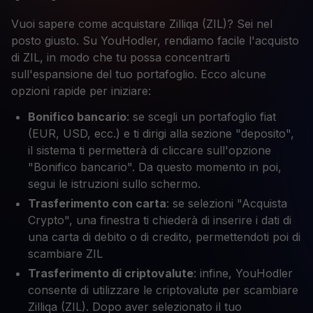
Vuoi sapere come acquistare Zilliqa (ZIL)? Sei nel
posto giusto. Su YouHodler, rendiamo facile l'acquisto
di ZIL, in modo che tu possa concentrarti
sull'espansione del tuo portafoglio. Ecco alcune
opzioni rapide per iniziare:
Bonifico bancario
: se scegli un portafoglio fiat
(EUR, USD, ecc.) e ti dirigi alla sezione "deposito",
il sistema ti permetterà di cliccare sull'opzione
"Bonifico bancario". Da questo momento in poi,
segui le istruzioni sullo schermo.
Trasferimento con carta
: se selezioni "Acquista
Crypto", una finestra ti chiederà di inserire i dati di
una carta di debito o di credito, permettendoti poi di
scambiare ZIL
Trasferimento di criptovalute
: infine, YouHodler
consente di utilizzare le criptovalute per scambiare
Zilliqa (ZIL). Dopo aver selezionato il tuo