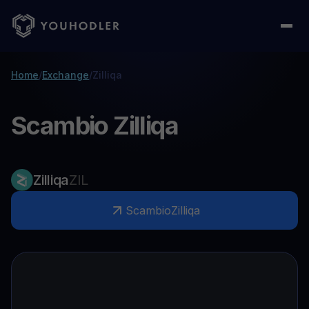
Home
/
Exchange
/
Zilliqa
Scambio Zilliqa
Zilliqa
ZIL
Scambio
Zilliqa