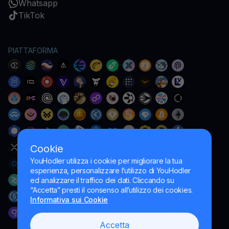
Whatsapp
TikTok
PIATTAFORMA
Cookie
YouHodler utilizza i cookie per migliorare la tua
esperienza, personalizzare l’utilizzo di YouHodler
ed analizzare il traffico dei dati. Cliccando su
“Accetta” presti il consenso all’utilizzo dei cookies.
Informativa sui Cookie
Accetta