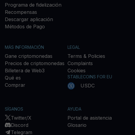
Programa de fidelización
Recompensas
Descargar aplicación
Métodos de Pago
MÁS INFORMACIÓN
LEGAL
Gane criptomonedas
Terms & Policies
Precios de criptomonedas
Complaints
Billetera de Web3
Cookies
STABLECOINS FOR EU
Qué es
Comprar
USDC
SÍGANOS
AYUDA
Twitter/X
Portal de asistencia
Discord
Glosario
Telegram