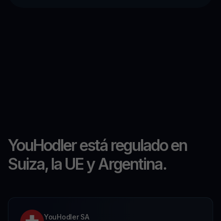
YouHodler está regulado en
Suiza, la UE y Argentina.
YouHodler SA