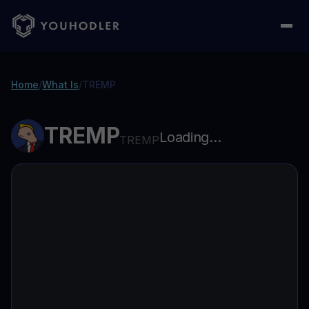
Home
/
What Is
/
TREMP
TREMP
Loading...
TREMP