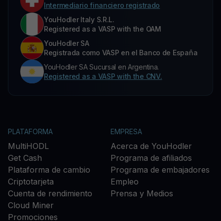
Intermediario financiero registrado
YouHodler Italy S.R.L.
Registered as a VASP with the OAM
YouHodler SA
Registrada como VASP en el Banco de España
YouHodler SA Sucursal en Argentina.
Registered as a VASP with the CNV.
PLATAFORMA
EMPRESA
MultiHODL
Acerca de YouHodler
Get Cash
Programa de afiliados
Plataforma de cambio
Programa de embajadores
Criptotarjeta
Empleo
Cuenta de rendimiento
Prensa y Medios
Cloud Miner
Promociones