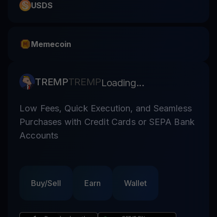
USDS
Memecoin
TREMP
TREMP
Loading...
Low Fees, Quick Execution, and Seamless
Purchases with Credit Cards or SEPA Bank
Accounts
Buy/Sell
Earn
Wallet