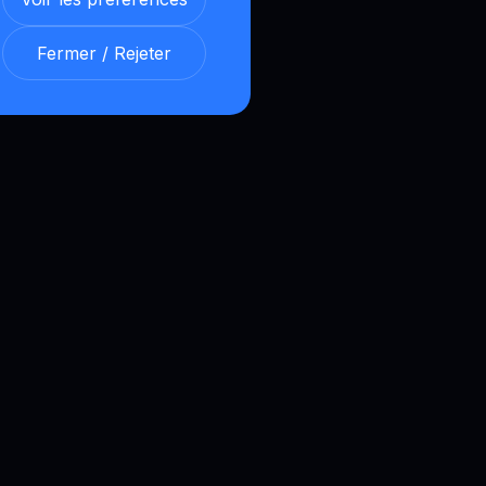
Fermer / Rejeter