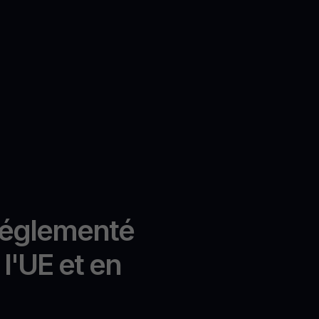
réglementé
l'UE et en