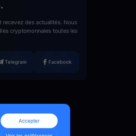
.
t recevez des actualités. Nous
les cryptomonnaies toutes les
Telegram
Facebook
Accepter
Voir les préférences