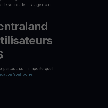
s de soucis de piratage ou de
entraland
tilisateurs
S
 partout, sur n’importe quel
lication YouHodler