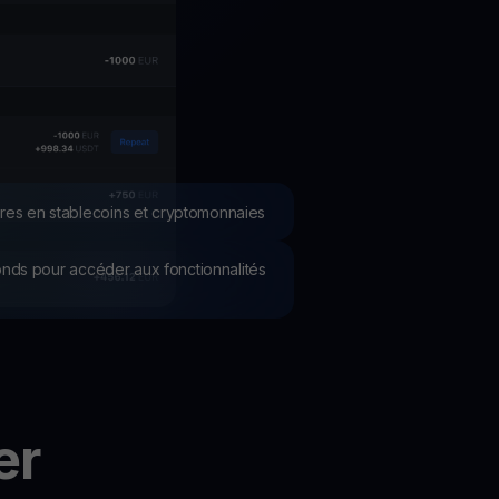
romotions
plorez les derniers concours et promotions
res en stablecoins et cryptomonnaies
 fonds pour accéder aux fonctionnalités
er