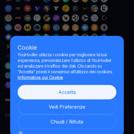
Cookie
YouHodler utilizza i cookie per migliorare la tua
esperienza, personalizzare l’utilizzo di YouHodler
ed analizzare il traffico dei dati. Cliccando su
“Accetta” presti il consenso all’utilizzo dei cookies.
Informativa sui Cookie
Accetta
Vedi Preferenze
Copyright YouHodler, 2026.
Chiudi / Rifiuta