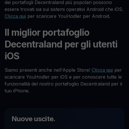
dei portafogli Decentraland più popolari possono
essere trovati sia sui sistemi operativi Android che iOS.
Clicca qui
per scaricare YouHodler per Android.
Il miglior portafoglio
Decentraland per gli utenti
iOS
Siamo presenti anche nell'Apple Store!
Clicca qui
per
scaricare YouHodler per iOS e per conoscere tutte le
funzionalità del nostro portafoglio Decentraland per il
tuo iPhone.
Nuove uscite.