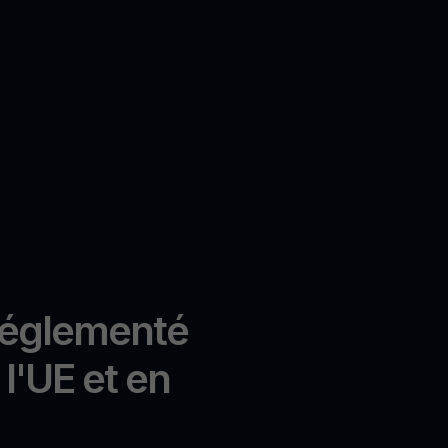
réglementé
l'UE et en