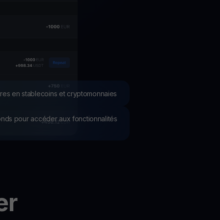
romotions
plorez les derniers concours et promotions
res en stablecoins et cryptomonnaies
 fonds pour accéder aux fonctionnalités
er