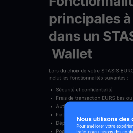
Fonctionnali
principales à
dans un STA
Wallet
Lors du choix de votre STASIS EURO 
inclut les fonctionnalités suivantes :
Sécurité et confidentialité
Frais de transaction EURS bas ou
Authentification à deux facteurs (
Fiat onramps et offramps
Nous utilisons des
Dépôt minimum réduit
Pour améliorer votre expérien
Possibilité de bloquer et débloquer
trafic, nous utilisons des cooki