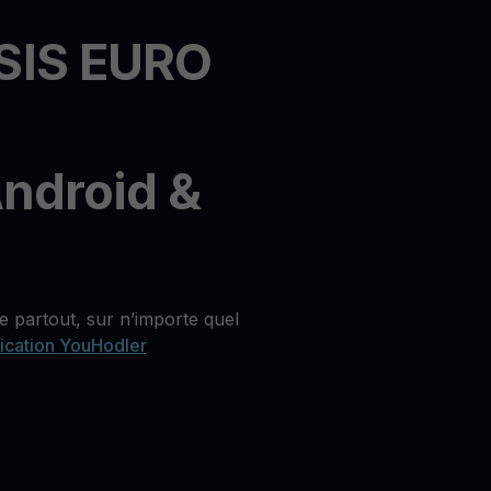
ASIS EURO
Android &
 partout, sur n’importe quel
lication YouHodler