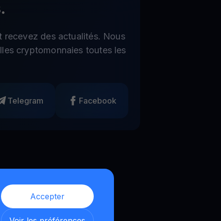
.
t recevez des actualités. Nous
les cryptomonnaies toutes les
Telegram
Facebook
Accepter
Voir les préférences