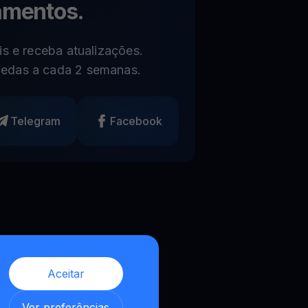
amentos.
s e receba atualizações.
edas a cada 2 semanas.
Telegram
Facebook
Aceitar
,
Ver preferências