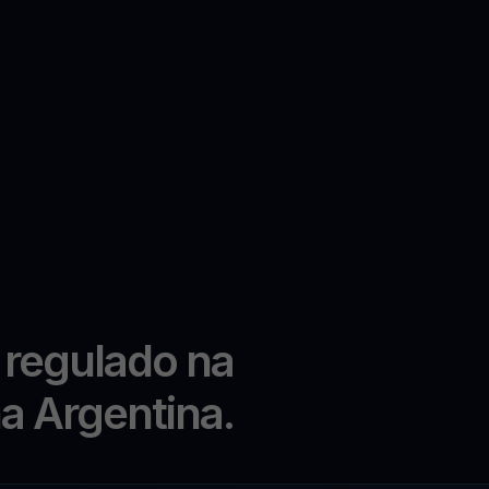
 regulado na
na Argentina.