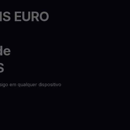
IS EURO
de
S
igo em qualquer dispositivo