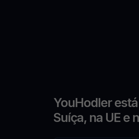
YouHodler está
Suíça, na UE e 