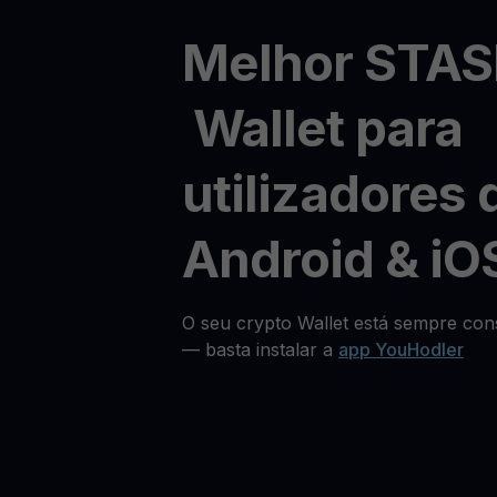
Melhor STAS
Wallet para
utilizadores 
Android & iO
O seu crypto Wallet está sempre cons
— basta instalar a
app YouHodler