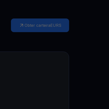
Obter carteira
EURS