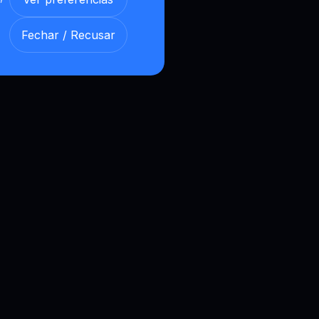
Fechar / Recusar