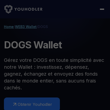
Home
/
WEB3 Wallet
/
DOGS
DOGS Wallet
Gérez votre DOGS en toute simplicité avec
notre Wallet : investissez, dépensez,
gagnez, échangez et envoyez des fonds
dans le monde entier, sans aucuns frais
cachés.
Obtenir Youhodler