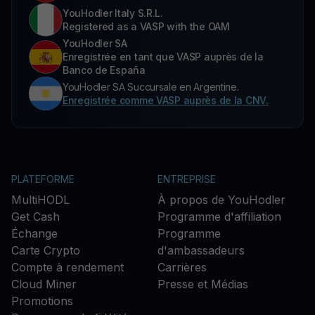
YouHodler Italy S.R.L.
Registered as a VASP with the OAM
YouHodler SA
Enregistrée en tant que VASP auprès de la
Banco de España
YouHodler SA Succursale en Argentine.
Enregistrée comme VASP auprès de la CNV.
PLATEFORME
ENTREPRISE
MultiHODL
À propos de YouHodler
Get Cash
Programme d'affiliation
Échange
Programme
Carte Crypto
d'ambassadeurs
Compte à rendement
Carrières
Cloud Miner
Presse et Médias
Promotions