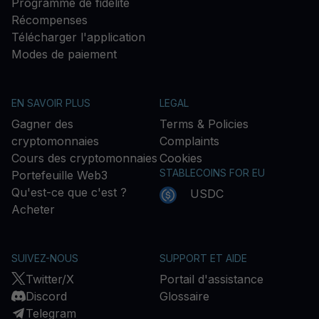
Programme de fidélité
Récompenses
Télécharger l'application
Modes de paiement
EN SAVOIR PLUS
LEGAL
Gagner des
Terms & Policies
cryptomonnaies
Complaints
Cours des cryptomonnaies
Cookies
STABLECOINS FOR EU
Portefeuille Web3
Qu'est-ce que c'est ?
USDC
Acheter
SUIVEZ-NOUS
SUPPORT ET AIDE
Twitter/X
Portail d'assistance
Discord
Glossaire
Telegram