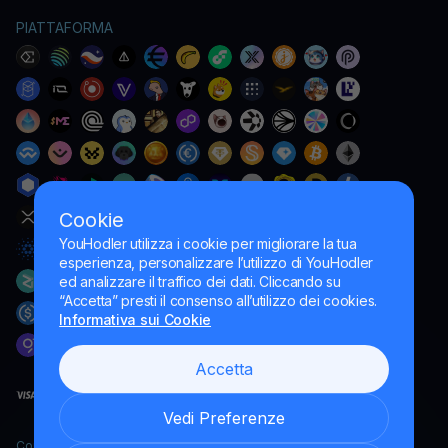
PIATTAFORMA
Cookie
YouHodler utilizza i cookie per migliorare la tua
esperienza, personalizzare l’utilizzo di YouHodler
ed analizzare il traffico dei dati. Cliccando su
“Accetta” presti il consenso all’utilizzo dei cookies.
Informativa sui Cookie
Accetta
Vedi Preferenze
Copyright YouHodler, 2026.