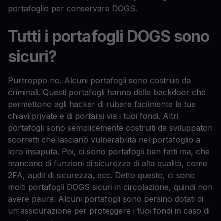
portafoglio per conservare DOGS.
Tutti i portafogli DOGS sono
sicuri?
Purtroppo no. Alcuni portafogli sono costruiti da
criminali. Questi portafogli hanno delle backdoor che
permettono agli hacker di rubare facilmente le tue
chiavi private e di portarsi via i tuoi fondi. Altri
portafogli sono semplicemente costruiti da sviluppatori
scorretti che lasciano vulnerabilità nel portafoglio a
loro insaputa. Poi, ci sono portafogli ben fatti ma, che
mancano di funzioni di sicurezza di alta qualità, come
2FA, audit di sicurezza, ecc. Detto questo, ci sono
molti portafogli DOGS sicuri in circolazione, quindi non
avere paura. Alcuni portafogli sono persino dotati di
un'assicurazione per proteggere i tuoi fondi in caso di