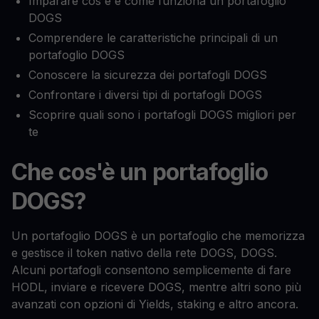
Imparare cos'è e come funziona un portafoglio
DOGS
Comprendere le caratteristiche principali di un
portafoglio DOGS
Conoscere la sicurezza dei portafogli DOGS
Confrontare i diversi tipi di portafogli DOGS
Scoprire quali sono i portafogli DOGS migliori per
te
Che cos'è un portafoglio
DOGS?
Un portafoglio DOGS è un portafoglio che memorizza
e gestisce il token nativo della rete DOGS, DOGS.
Alcuni portafogli consentono semplicemente di fare
HODL, inviare e ricevere DOGS, mentre altri sono più
avanzati con opzioni di Yields, staking e altro ancora.