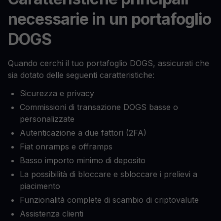
necessarie in un portafoglio
DOGS
Quando cerchi il tuo portafoglio DOGS, assicurati che
sia dotato delle seguenti caratteristiche:
Sicurezza e privacy
Commissioni di transazione DOGS basse o
personalizzate
Autenticazione a due fattori (2FA)
Fiat onramps e offramps
Basso importo minimo di deposito
La possibilità di bloccare e sbloccare i prelievi a
piacimento
Funzionalità complete di scambio di criptovalute
Assistenza clienti