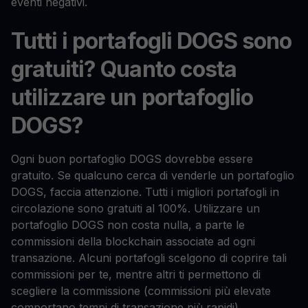
eventi negativi.
Tutti i portafogli DOGS sono
gratuiti? Quanto costa
utilizzare un portafoglio
DOGS?
Ogni buon portafoglio DOGS dovrebbe essere
gratuito. Se qualcuno cerca di venderle un portafoglio
DOGS, faccia attenzione. Tutti i migliori portafogli in
circolazione sono gratuiti al 100%. Utilizzare un
portafoglio DOGS non costa nulla, a parte le
commissioni della blockchain associate ad ogni
transazione. Alcuni portafogli scelgono di coprire tali
commissioni per te, mentre altri ti permettono di
scegliere la commissione (commissioni più elevate
comportano tempi di transazione più rapidi).