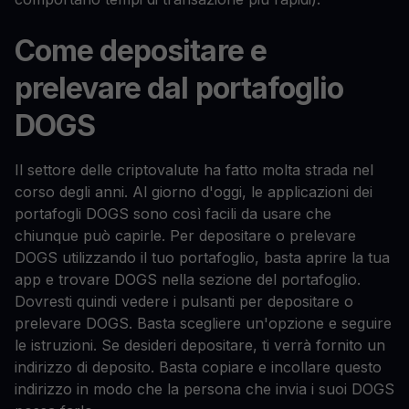
Come depositare e
prelevare dal portafoglio
DOGS
Il settore delle criptovalute ha fatto molta strada nel
corso degli anni. Al giorno d'oggi, le applicazioni dei
portafogli DOGS sono così facili da usare che
chiunque può capirle. Per depositare o prelevare
DOGS utilizzando il tuo portafoglio, basta aprire la tua
app e trovare DOGS nella sezione del portafoglio.
Dovresti quindi vedere i pulsanti per depositare o
prelevare DOGS. Basta scegliere un'opzione e seguire
le istruzioni. Se desideri depositare, ti verrà fornito un
indirizzo di deposito. Basta copiare e incollare questo
indirizzo in modo che la persona che invia i suoi DOGS