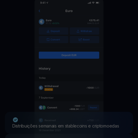
Distribuições semanais em stablecoins e criptomoedas