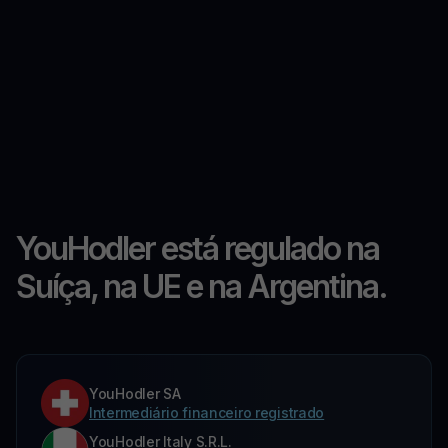
YouHodler está regulado na
Suíça, na UE e na Argentina.
YouHodler SA
Intermediário financeiro registrado
YouHodler Italy S.R.L.