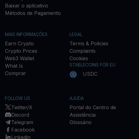
Baixar o aplicativo
Métodos de Pagamento
MAIS INFORMAÇÕES
LEGAL
Earn Crypto
Terms & Policies
Crypto Prices
Complaints
Web3 Wallet
Cookies
STABLECOINS FOR EU
What Is
Comprar
USDC
FOLLOW US
AJUDA
Twitter/X
Portal do Centro de
Discord
Assistência
Telegram
Glossário
Facebook
Linkedin