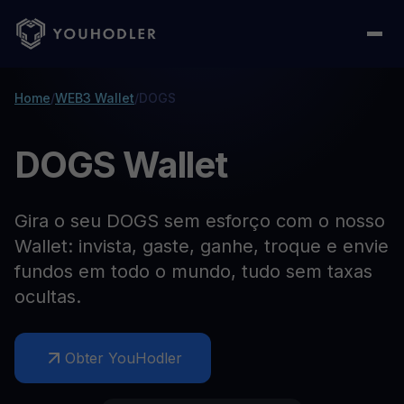
Home
/
WEB3 Wallet
/
DOGS
DOGS Wallet
Gira o seu DOGS sem esforço com o nosso
Wallet: invista, gaste, ganhe, troque e envie
fundos em todo o mundo, tudo sem taxas
ocultas.
Obter YouHodler