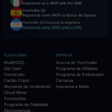
Registered as a VASP with the OAM
YouHodler SA
Registrada como VASP no Banco de España
YouHodler SA Sucursal na Argentina.
Registrada como VASP junto à CNV.
PLATAFORMA
EMPRESA
MultiHODL
Acerca do YouHodler
Get Cash
Programa de Afiliados
Conversão
Programa de Embaixador
Cartão Cripto
Carreiras
Montante de rendimento
Imprensa e Mídia
Cloud Miner
Promoções
Programa de Fidelidade
Recompensas