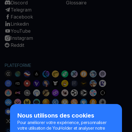
Discord
Glossaire
Telegram
Facebook
Linkedin
YouTube
Instagram
Reddit
PLATEFORME
Nous utilisons des cookies
Pour améliorer votre expérience, personnaliser
votre utilisation de YouHolder et analyser notre