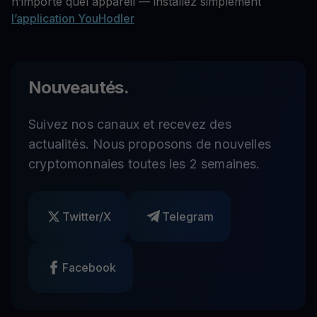
n’importe quel appareil — installez simplement
l’application YouHodler
Nouveautés.
Suivez nos canaux et recevez des
actualités. Nous proposons de nouvelles
cryptomonnaies toutes les 2 semaines.
Twitter/X
Telegram
Facebook