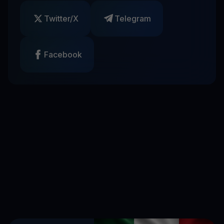
Twitter/X
Telegram
Facebook