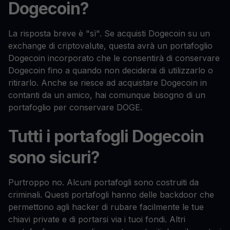
Dogecoin?
La risposta breve è "sì". Se acquisti Dogecoin su un
exchange di criptovalute, questa avrà un portafoglio
Dogecoin incorporato che le consentirà di conservare
Dogecoin fino a quando non deciderai di utilizzarlo o
ritirarlo. Anche se riesce ad acquistare Dogecoin in
contanti da un amico, hai comunque bisogno di un
portafoglio per conservare DOGE.
Tutti i portafogli Dogecoin
sono sicuri?
Purtroppo no. Alcuni portafogli sono costruiti da
criminali. Questi portafogli hanno delle backdoor che
permettono agli hacker di rubare facilmente le tue
chiavi private e di portarsi via i tuoi fondi. Altri