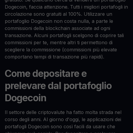
Dogecoin, faccia attenzione. Tutti i migliori portafogli in
circolazione sono gratuiti al 100%. Utilizzare un
portafoglio Dogecoin non costa nulla, a parte le
commissioni della blockchain associate ad ogni
transazione. Alcuni portafogli scelgono di coprire tali
commissioni per te, mentre altri ti permettono di
scegliere la commissione (commissioni più elevate
comportano tempi di transazione più rapidi).
Come depositare e
prelevare dal portafoglio
Dogecoin
Il settore delle criptovalute ha fatto molta strada nel
corso degli anni. Al giorno d'oggi, le applicazioni dei
portafogli Dogecoin sono così facili da usare che