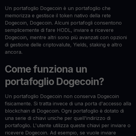
Un portafoglio Dogecoin è un portafoglio che
memorizza e gestisce il token nativo della rete
Dogecoin, Dogecoin. Alcuni portafogli consentono
semplicemente di fare HODL, inviare e ricevere
Dogecoin, mentre altri sono più avanzati con opzioni
di gestione delle criptovalute, Yields, staking e altro
ancora.
Come funziona un
portafoglio Dogecoin?
Un portafoglio Dogecoin non conserva Dogecoin
fisicamente. Si tratta invece di una porta d'accesso alla
blockchain di Dogecoin. Ogni portafoglio è dotato di
una serie di chiavi uniche per quell'indirizzo di
portafoglio. L'utente utilizza queste chiavi per inviare o
ricevere Dogecoin. Ad esempio, se vuole inviare