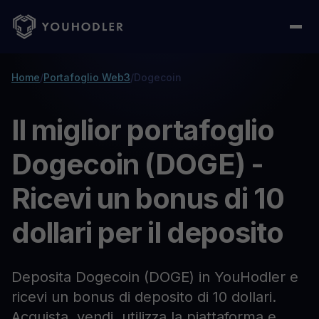
Home
/
Portafoglio Web3
/
Dogecoin
Il miglior portafoglio
Dogecoin (DOGE) -
Ricevi un bonus di 10
dollari per il deposito
Deposita Dogecoin (DOGE) in YouHodler e
ricevi un bonus di deposito di 10 dollari.
Acquista, vendi, utilizza la piattaforma e