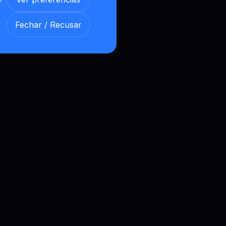
Fechar / Recusar