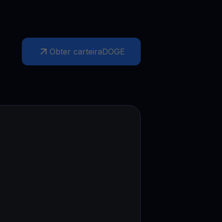
Obter carteira
DOGE