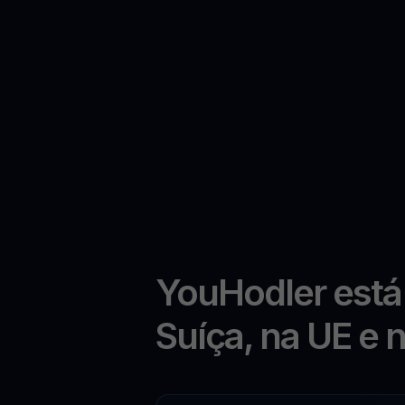
YouHodler está
Suíça, na UE e 