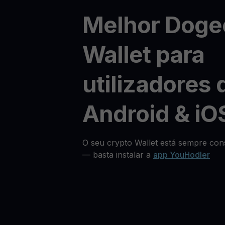
Melhor Doge
Wallet para
utilizadores 
Android & iO
O seu crypto Wallet está sempre cons
— basta instalar a
app YouHodler