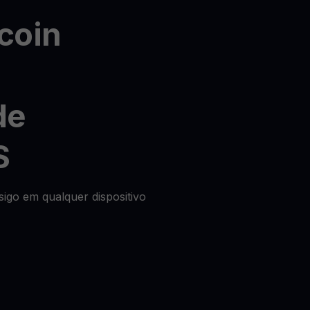
coin
de
S
igo em qualquer dispositivo