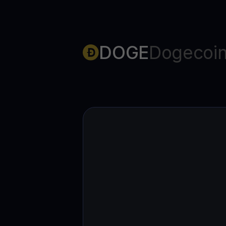
DOGE
Dogecoi