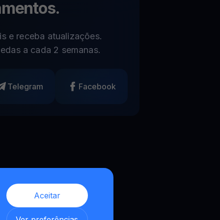
amentos.
s e receba atualizações.
edas a cada 2 semanas.
Telegram
Facebook
Aceitar
,
Ver preferências