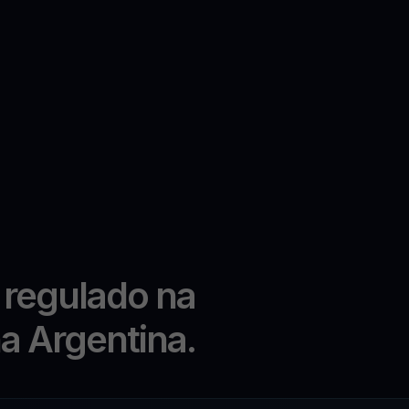
 regulado na
na Argentina.