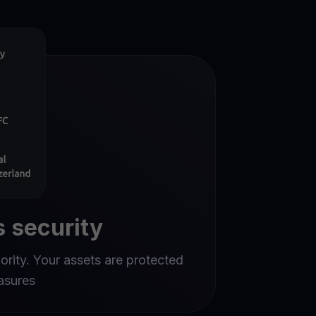
 security
iority. Your assets are protected
asures