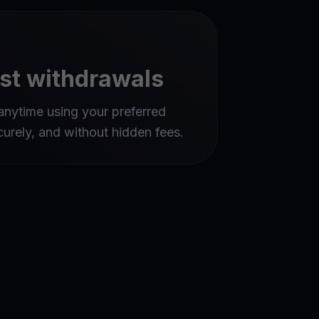
st withdrawals
nytime using your preferred
urely, and without hidden fees.