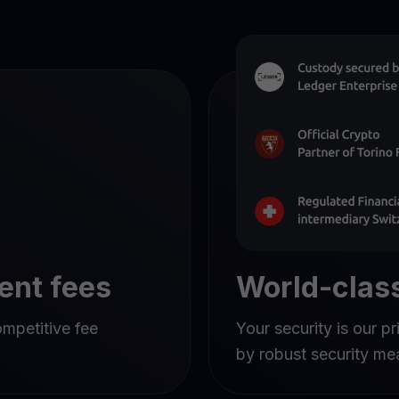
ent fees
World-class
ompetitive fee
Your security is our pr
by robust security me