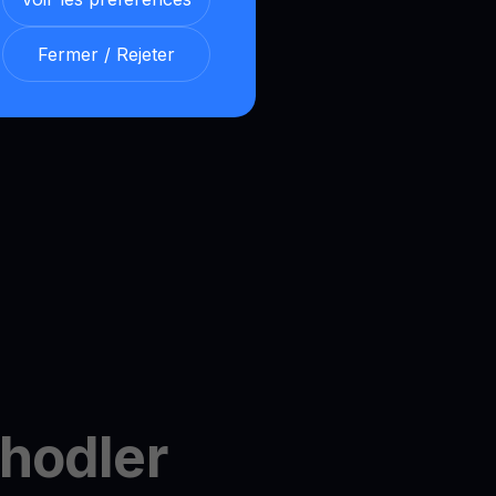
Fermer / Rejeter
hodler