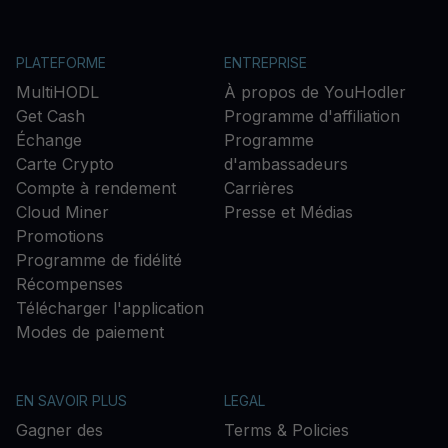
PLATEFORME
ENTREPRISE
MultiHODL
À propos de YouHodler
Get Cash
Programme d'affiliation
Échange
Programme
Carte Crypto
d'ambassadeurs
Compte à rendement
Carrières
Cloud Miner
Presse et Médias
Promotions
Programme de fidélité
Récompenses
Télécharger l'application
Modes de paiement
EN SAVOIR PLUS
LEGAL
Gagner des
Terms & Policies