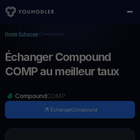
Home
/
Échange
/
Compound
Échanger Compound
COMP au meilleur taux
Compound
COMP
Échange
Compound