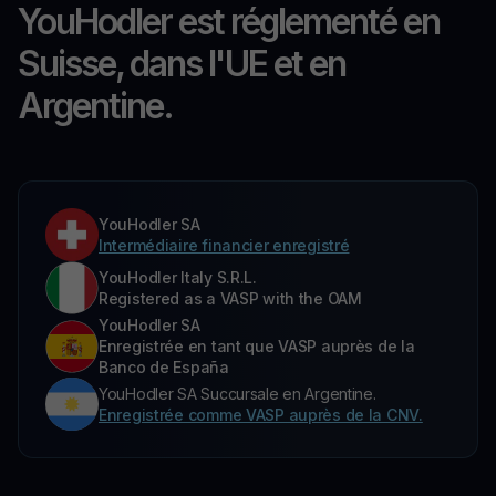
YouHodler est réglementé en
Suisse, dans l'UE et en
Argentine.
YouHodler SA
Intermédiaire financier enregistré
YouHodler Italy S.R.L.
Registered as a VASP with the OAM
YouHodler SA
Enregistrée en tant que VASP auprès de la
Banco de España
YouHodler SA Succursale en Argentine.
Enregistrée comme VASP auprès de la CNV.