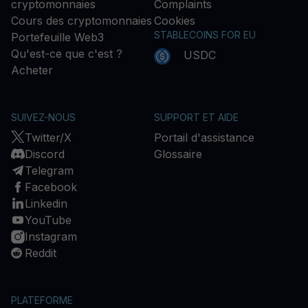
cryptomonnaies
Complaints
Cours des cryptomonnaies
Cookies
STABLECOINS FOR EU
Portefeuille Web3
Qu'est-ce que c'est ?
USDC
Acheter
SUIVEZ-NOUS
SUPPORT ET AIDE
Twitter/X
Portail d'assistance
Discord
Glossaire
Telegram
Facebook
Linkedin
YouTube
Instagram
Reddit
PLATEFORME