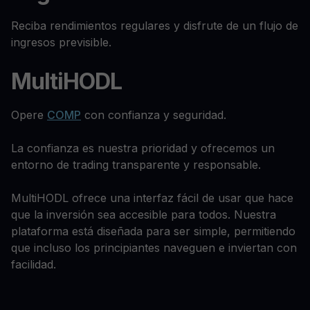
Reciba rendimientos regulares y disfrute de un flujo de
ingresos previsible.
MultiHODL
Opere
COMP
con confianza y seguridad.
La confianza es nuestra prioridad y ofrecemos un
entorno de trading transparente y responsable.
MultiHODL ofrece una interfaz fácil de usar que hace
que la inversión sea accesible para todos. Nuestra
plataforma está diseñada para ser simple, permitiendo
que incluso los principiantes naveguen e inviertan con
facilidad.