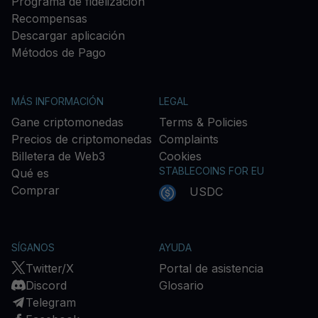
Programa de fidelización
Recompensas
Descargar aplicación
Métodos de Pago
MÁS INFORMACIÓN
LEGAL
Gane criptomonedas
Terms & Policies
Precios de criptomonedas
Complaints
Billetera de Web3
Cookies
STABLECOINS FOR EU
Qué es
Comprar
USDC
SÍGANOS
AYUDA
Twitter/X
Portal de asistencia
Discord
Glosario
Telegram