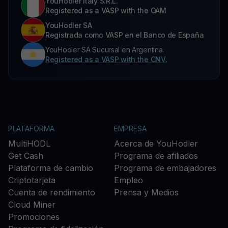
YouHodler Italy S.R.L.
Registered as a VASP with the OAM
YouHodler SA
Registrada como VASP en el Banco de España
YouHodler SA Sucursal en Argentina.
Registered as a VASP with the CNV.
PLATAFORMA
EMPRESA
MultiHODL
Acerca de YouHodler
Get Cash
Programa de afiliados
Plataforma de cambio
Programa de embajadores
Criptotarjeta
Empleo
Cuenta de rendimiento
Prensa y Medios
Cloud Miner
Promociones