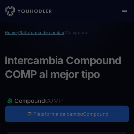
Home
/
Plataforma de cambio
/
Compound
Intercambia Compound
COMP al mejor tipo
Compound
COMP
Plataforma de cambio
Compound