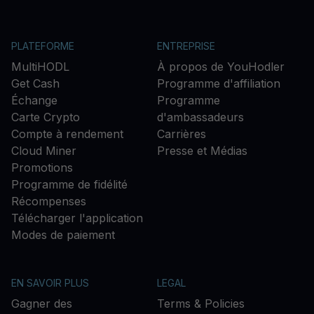
PLATEFORME
ENTREPRISE
MultiHODL
À propos de YouHodler
Get Cash
Programme d'affiliation
Échange
Programme
Carte Crypto
d'ambassadeurs
Compte à rendement
Carrières
Cloud Miner
Presse et Médias
Promotions
Programme de fidélité
Récompenses
Télécharger l'application
Modes de paiement
EN SAVOIR PLUS
LEGAL
Gagner des
Terms & Policies