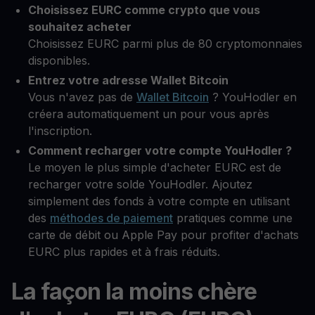
Choisissez EURC comme crypto que vous
souhaitez acheter
Choisissez EURC parmi plus de 80 cryptomonnaies
disponibles.
Entrez votre adresse Wallet Bitcoin
Vous n'avez pas de
Wallet Bitcoin
? YouHodler en
créera automatiquement un pour vous après
l'inscription.
Comment recharger votre compte YouHodler ?
Le moyen le plus simple d'acheter EURC est de
recharger votre solde YouHodler. Ajoutez
simplement des fonds à votre compte en utilisant
des
méthodes de paiement
pratiques comme une
carte de débit ou Apple Pay pour profiter d'achats
EURC plus rapides et à frais réduits.
La façon la moins chère