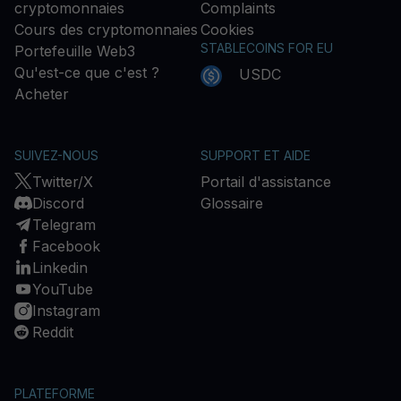
cryptomonnaies
Complaints
Cours des cryptomonnaies
Cookies
STABLECOINS FOR EU
Portefeuille Web3
Qu'est-ce que c'est ?
USDC
Acheter
SUIVEZ-NOUS
SUPPORT ET AIDE
Twitter/X
Portail d'assistance
Discord
Glossaire
Telegram
Facebook
Linkedin
YouTube
Instagram
Reddit
PLATEFORME