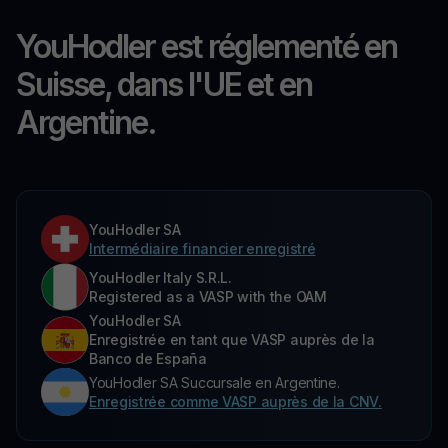
YouHodler est réglementé en
Suisse, dans l'UE et en
Argentine.
YouHodler SA
Intermédiaire financier enregistré
YouHodler Italy S.R.L.
Registered as a VASP with the OAM
YouHodler SA
Enregistrée en tant que VASP auprès de la
Banco de España
YouHodler SA Succursale en Argentine.
Enregistrée comme VASP auprès de la CNV.