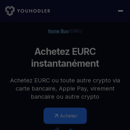
Home
/
Buy
/
EURC
/
Achetez EURC
instantanément
Achetez EURC ou toute autre crypto via
carte bancaire, Apple Pay, virement
bancaire ou autre crypto
Acheter