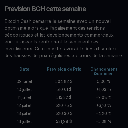
Prévision BCH cette semaine
Bitcoin Cash démarre la semaine avec un nouvel
optimisme alors que l'apaisement des tensions
géopolitiques et les développements commerciaux
encourageants renforcent le sentiment des
investisseurs. Ce contexte favorable devrait soutenir
des hausses de prix régulières au cours de la semaine.
Date
Prévision de Prix
Changement
Quotidien
09 juillet
504,82 $
0,00 %
10 juillet
510,01 $
+1,03 %
11 juillet
515,32 $
+2,08 %
12 juillet
520,75 $
+3,16 %
13 juillet
526,30 $
+4,26 %
14 juillet
531,98 $
+5,38 %