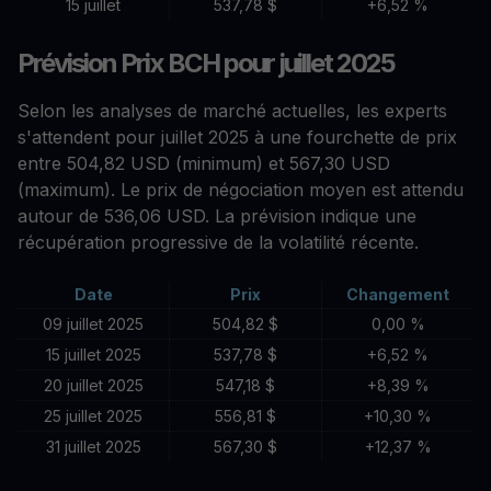
15 juillet
537,78 $
+6,52 %
Prévision Prix BCH pour juillet 2025
Selon les analyses de marché actuelles, les experts
s'attendent pour juillet 2025 à une fourchette de prix
entre 504,82 USD (minimum) et 567,30 USD
(maximum). Le prix de négociation moyen est attendu
autour de 536,06 USD. La prévision indique une
récupération progressive de la volatilité récente.
Date
Prix
Changement
09 juillet 2025
504,82 $
0,00 %
15 juillet 2025
537,78 $
+6,52 %
20 juillet 2025
547,18 $
+8,39 %
25 juillet 2025
556,81 $
+10,30 %
31 juillet 2025
567,30 $
+12,37 %