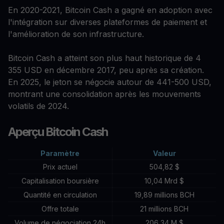
En 2020-2021, Bitcoin Cash a gagné en adoption avec
l'intégration sur diverses plateformes de paiement et
l'amélioration de son infrastructure.
Bitcoin Cash a atteint son plus haut historique de 4
355 USD en décembre 2017, peu après sa création.
En 2025, le jeton se négocie autour de 441-500 USD,
montrant une consolidation après les mouvements
volatils de 2024.
Aperçu Bitcoin Cash
Paramètre
Valeur
Prix actuel
504,82 $
Capitalisation boursière
10,04 Mrd $
Quantité en circulation
19,89 millions BCH
Offre totale
21 millions BCH
Volume de négociation 24h
206,34 M $