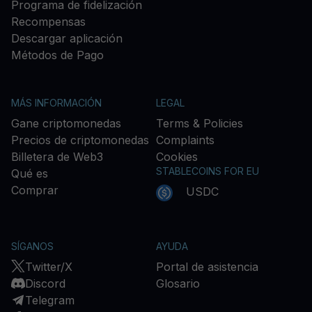
Programa de fidelización
Recompensas
Descargar aplicación
Métodos de Pago
MÁS INFORMACIÓN
LEGAL
Gane criptomonedas
Terms & Policies
Precios de criptomonedas
Complaints
Billetera de Web3
Cookies
STABLECOINS FOR EU
Qué es
Comprar
USDC
SÍGANOS
AYUDA
Twitter/X
Portal de asistencia
Discord
Glosario
Telegram