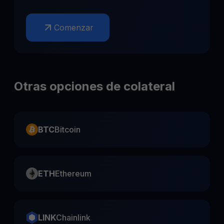
Comenzar
Otras opciones de colateral
BTC
Bitcoin
ETH
Ethereum
LINK
Chainlink