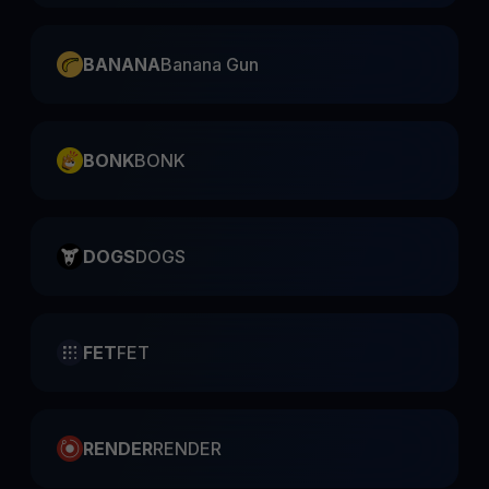
BANANA
Banana Gun
BONK
BONK
DOGS
DOGS
FET
FET
RENDER
RENDER