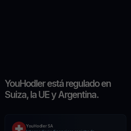
YouHodler está regulado en
Suiza, la UE y Argentina.
YouHodler SA