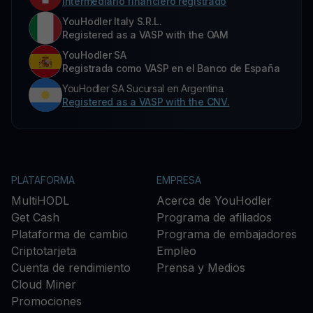
Intermediario financiero registrado
YouHodler Italy S.R.L.
Registered as a VASP with the OAM
YouHodler SA
Registrada como VASP en el Banco de España
YouHodler SA Sucursal en Argentina.
Registered as a VASP with the CNV.
PLATAFORMA
EMPRESA
MultiHODL
Acerca de YouHodler
Get Cash
Programa de afiliados
Plataforma de cambio
Programa de embajadores
Criptotarjeta
Empleo
Cuenta de rendimiento
Prensa y Medios
Cloud Miner
Promociones