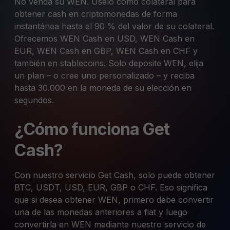
No venda su WEN. Úselo como colateral para
obtener cash en criptomonedas de forma
instantánea hasta el 90 % del valor de su colateral.
Ofrecemos WEN Cash en USD, WEN Cash en
EUR, WEN Cash en GBP, WEN Cash en CHF y
también en stablecoins. Solo deposite WEN, elija
un plan – o cree uno personalizado – y reciba
hasta 30.000 en la moneda de su elección en
segundos.
¿Cómo funciona Get
Cash?
Con nuestro servicio Get Cash, solo puede obtener
BTC, USDT, USD, EUR, GBP o CHF. Eso significa
que si desea obtener WEN, primero debe convertir
una de las monedas anteriores a fiat y luego
convertirla en WEN mediante nuestro servicio de