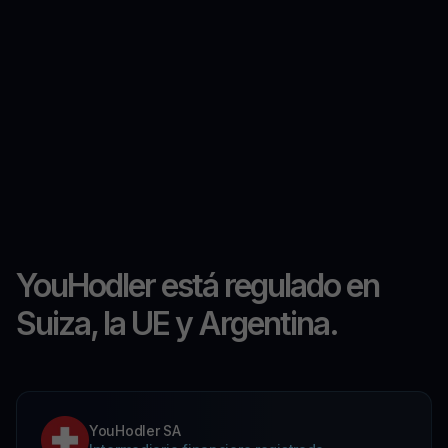
YouHodler está regulado en
Suiza, la UE y Argentina.
YouHodler SA