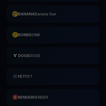
BANANA
Banana Gun
BONK
BONK
DOGS
DOGS
FET
FET
RENDER
RENDER