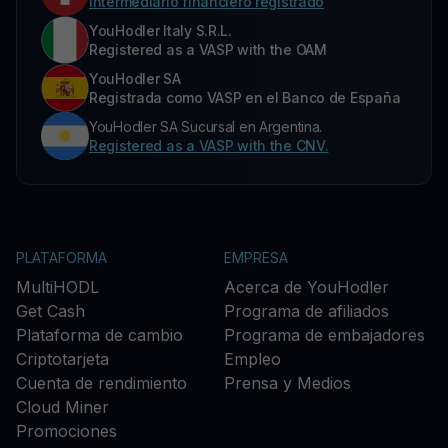
Intermediario financiero registrado
YouHodler Italy S.R.L.
Registered as a VASP with the OAM
YouHodler SA
Registrada como VASP en el Banco de España
YouHodler SA Sucursal en Argentina.
Registered as a VASP with the CNV.
PLATAFORMA
EMPRESA
MultiHODL
Acerca de YouHodler
Get Cash
Programa de afiliados
Plataforma de cambio
Programa de embajadores
Criptotarjeta
Empleo
Cuenta de rendimiento
Prensa y Medios
Cloud Miner
Promociones