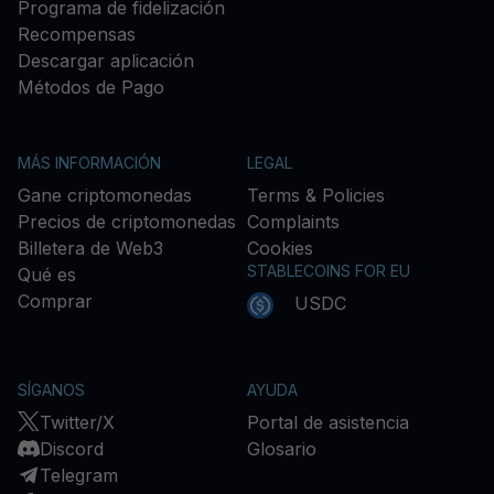
Programa de fidelización
Recompensas
Descargar aplicación
Métodos de Pago
MÁS INFORMACIÓN
LEGAL
Gane criptomonedas
Terms & Policies
Precios de criptomonedas
Complaints
Billetera de Web3
Cookies
STABLECOINS FOR EU
Qué es
Comprar
USDC
SÍGANOS
AYUDA
Twitter/X
Portal de asistencia
Discord
Glosario
Telegram