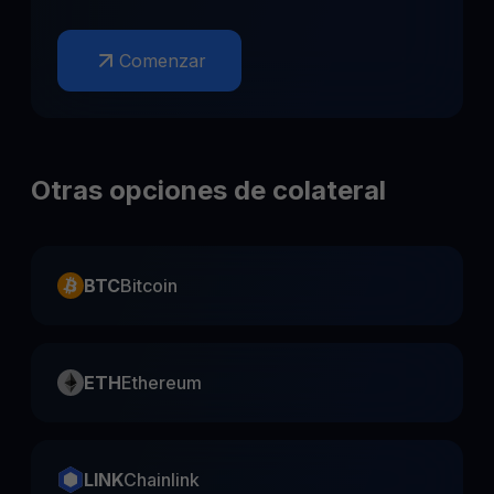
Comenzar
Otras opciones de colateral
BTC
Bitcoin
ETH
Ethereum
LINK
Chainlink