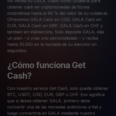
No venda su GALA. Úselo como colateral para
obtener cash en criptomonedas de forma
instantánea hasta el 90 % del valor de su colateral.
Ofrecemos GALA Cash en USD, GALA Cash en
EUR, GALA Cash en GBP, GALA Cash en CHF y
también en stablecoins. Solo deposite GALA, elija
un plan – o cree uno personalizado – y reciba
hasta 30.000 en la moneda de su elección en
segundos.
¿Cómo funciona Get
Cash?
Con nuestro servicio Get Cash, solo puede obtener
BTC, USDT, USD, EUR, GBP o CHF. Eso significa
que si desea obtener GALA, primero debe
convertir una de las monedas anteriores a fiat y
luego convertirla en GALA mediante nuestro