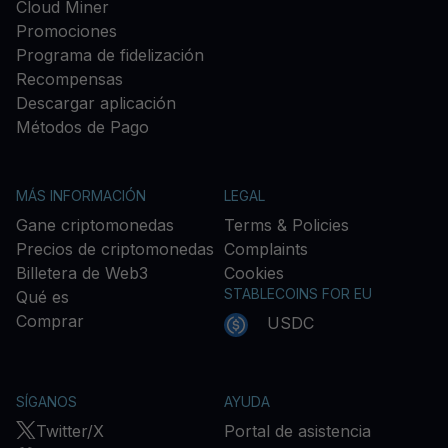
Cloud Miner
Promociones
Programa de fidelización
Recompensas
Descargar aplicación
Métodos de Pago
MÁS INFORMACIÓN
LEGAL
Gane criptomonedas
Terms & Policies
Precios de criptomonedas
Complaints
Billetera de Web3
Cookies
STABLECOINS FOR EU
Qué es
Comprar
USDC
SÍGANOS
AYUDA
Twitter/X
Portal de asistencia