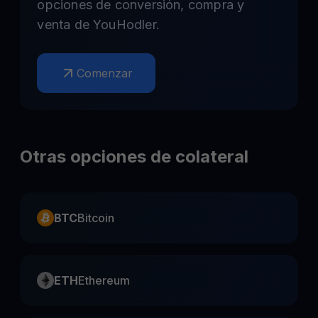
opciones de conversión, compra y
venta de YouHodler.
Comenzar
Otras opciones de colateral
BTC
Bitcoin
ETH
Ethereum