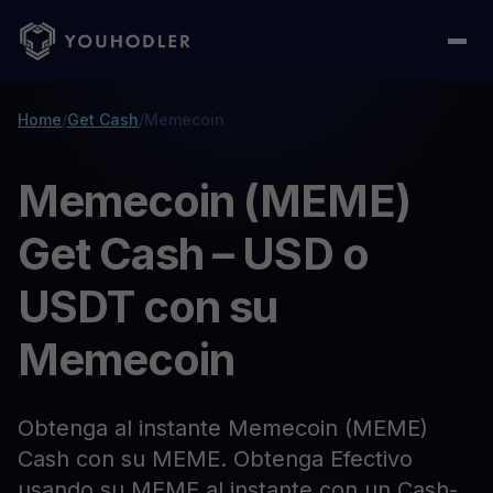
Home
/
Get Cash
/
Memecoin
Memecoin (MEME)
Get Cash – USD o
USDT con su
Memecoin
Obtenga al instante Memecoin (MEME)
Cash con su MEME. Obtenga Efectivo
usando su MEME al instante con un Cash-