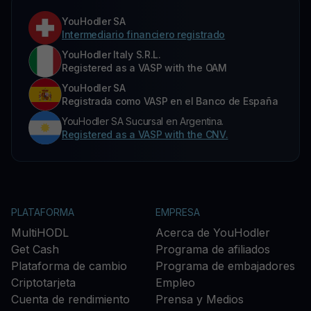
YouHodler SA
Intermediario financiero registrado
YouHodler Italy S.R.L.
Registered as a VASP with the OAM
YouHodler SA
Registrada como VASP en el Banco de España
YouHodler SA Sucursal en Argentina.
Registered as a VASP with the CNV.
PLATAFORMA
EMPRESA
MultiHODL
Acerca de YouHodler
Get Cash
Programa de afiliados
Plataforma de cambio
Programa de embajadores
Criptotarjeta
Empleo
Cuenta de rendimiento
Prensa y Medios