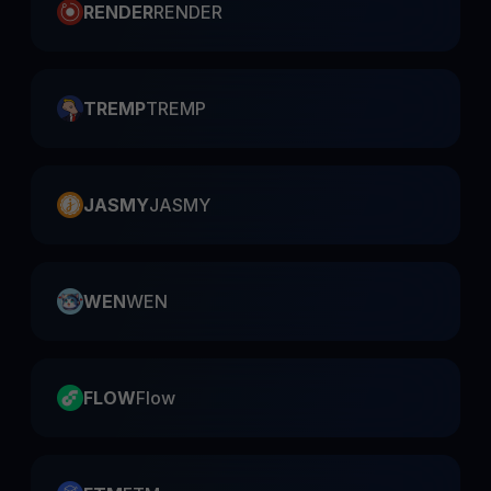
RENDER
RENDER
TREMP
TREMP
JASMY
JASMY
WEN
WEN
FLOW
Flow