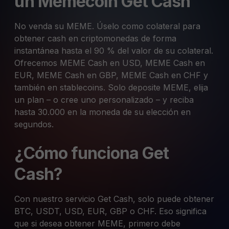
un Memecoin Get Cash
No venda su MEME. Úselo como colateral para
obtener cash en criptomonedas de forma
instantánea hasta el 90 % del valor de su colateral.
Ofrecemos MEME Cash en USD, MEME Cash en
EUR, MEME Cash en GBP, MEME Cash en CHF y
también en stablecoins. Solo deposite MEME, elija
un plan – o cree uno personalizado – y reciba
hasta 30.000 en la moneda de su elección en
segundos.
¿Cómo funciona Get
Cash?
Con nuestro servicio Get Cash, solo puede obtener
BTC, USDT, USD, EUR, GBP o CHF. Eso significa
que si desea obtener MEME, primero debe