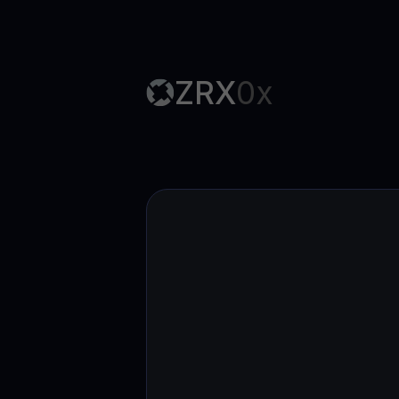
ZRX
0x