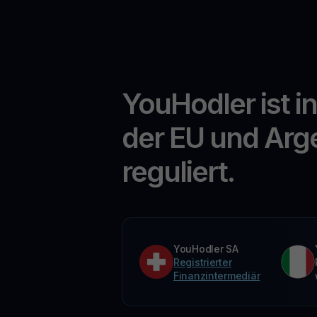
YouHodler ist i
der EU und Arg
reguliert.
YouHodler SA
Registrierter
Finanzintermediär