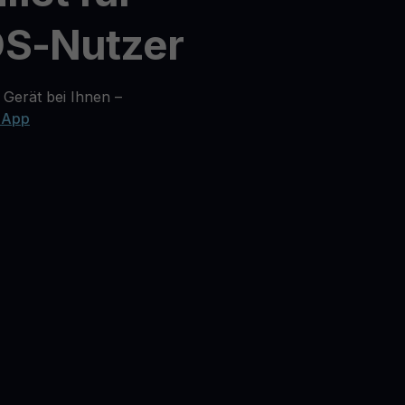
OS-Nutzer
 Gerät bei Ihnen –
 App