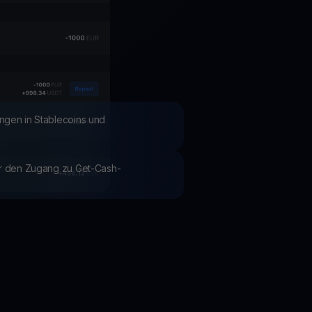
Aktionen
Entdecken Sie die neuesten Wettbewerbe und Aktionen
ngen in Stablecoins und
ür den Zugang zu Get-Cash-