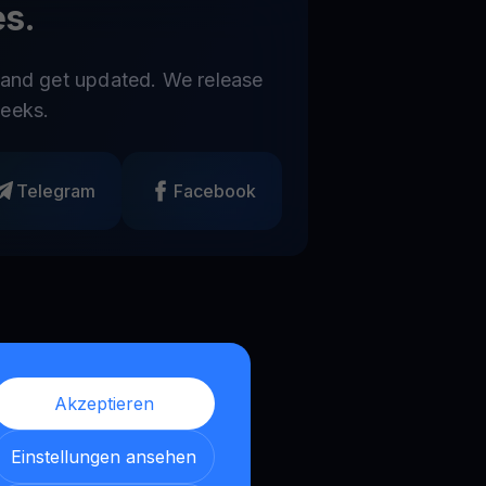
s.
 and get updated. We release
eeks.
Telegram
Facebook
Akzeptieren
Einstellungen ansehen