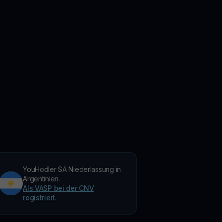
YouHodler SA Niederlassung in
Argentinien.
Als VASP bei der CNV
registriert.