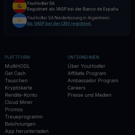
YouHodler SA
Registriert als VASP bei der Banco de España
YouHodler SA Niederlassung in Argentinien.
Als VASP bei der CNV registriert.
PLATTFORM
UNTERNEHMEN
MultiHODL
Über YouHodler
Get Cash
Affiliate Program
Tauschen
Ambassador Program
Kryptokarte
Careers
Rendite-Konto
Presse und Medien
Cloud Miner
Promos
Treueprogramm
Belohnungen
App herunterladen