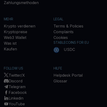
Zahlungsmethoden
MEHR
LEGAL
Krypto verdienen
Terms & Policies
Kryptopreise
Complaints
Web3 Wallet
Cookies
STABLECOINS FOR EU
Was ist
Kaufen
USDC
FOLLOW US
HILFE
Twitter/X
Helpdesk Portal
Discord
Glossar
Telegram
Facebook
Linkedin
YouTube