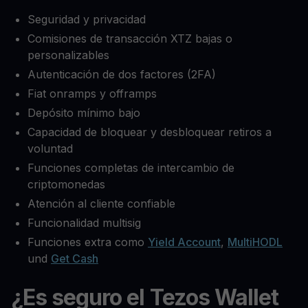
Seguridad y privacidad
Comisiones de transacción XTZ bajas o
personalizables
Autenticación de dos factores (2FA)
Fiat onramps y offramps
Depósito mínimo bajo
Capacidad de bloquear y desbloquear retiros a
voluntad
Funciones completas de intercambio de
criptomonedas
Atención al cliente confiable
Funcionalidad multisig
Funciones extra como
Yield Account
,
MultiHODL
und
Get Cash
¿Es seguro el Tezos Wallet