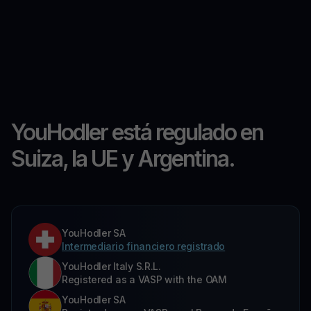
YouHodler está regulado en
Suiza, la UE y Argentina.
YouHodler SA
Intermediario financiero registrado
YouHodler Italy S.R.L.
Registered as a VASP with the OAM
YouHodler SA