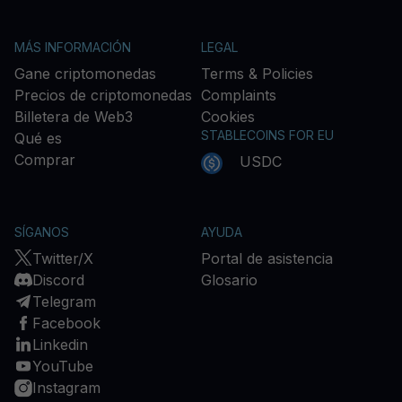
MÁS INFORMACIÓN
LEGAL
Gane criptomonedas
Terms & Policies
Precios de criptomonedas
Complaints
Billetera de Web3
Cookies
STABLECOINS FOR EU
Qué es
Comprar
USDC
SÍGANOS
AYUDA
Twitter/X
Portal de asistencia
Discord
Glosario
Telegram
Facebook
Linkedin
YouTube
Instagram